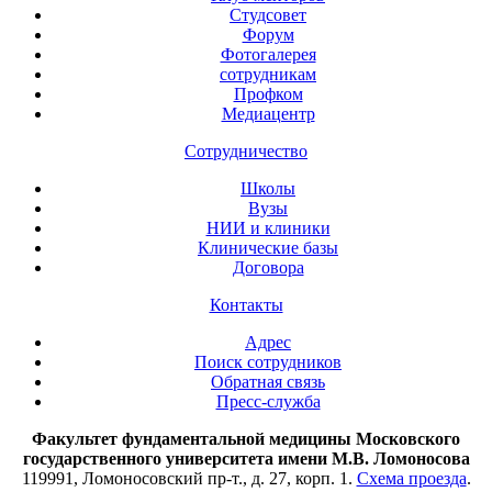
Студсовет
Форум
Фотогалерея
сотрудникам
Профком
Медиацентр
Сотрудничество
Школы
Вузы
НИИ и клиники
Клинические базы
Договора
Контакты
Адрес
Поиск сотрудников
Обратная связь
Пресс-служба
Факультет фундаментальной медицины Московского
государственного университета имени М.В. Ломоносова
119991, Ломоносовский пр-т., д. 27, корп. 1.
Схема проезда
.