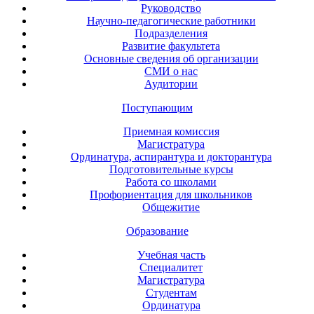
Руководство
Научно-педагогические работники
Подразделения
Развитие факультета
Основные сведения об организации
СМИ о нас
Аудитории
Поступающим
Приемная комиссия
Магистратура
Ординатура, аспирантура и докторантура
Подготовительные курсы
Работа со школами
Профориентация для школьников
Общежитие
Образование
Учебная часть
Специалитет
Магистратура
Студентам
Ординатура