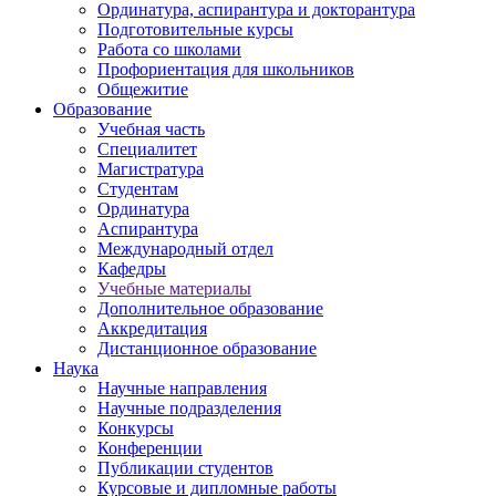
Ординатура, аспирантура и докторантура
Подготовительные курсы
Работа со школами
Профориентация для школьников
Общежитие
Образование
Учебная часть
Специалитет
Магистратура
Студентам
Ординатура
Аспирантура
Международный отдел
Кафедры
Учебные материалы
Дополнительное образование
Аккредитация
Дистанционное образование
Наука
Научные направления
Научные подразделения
Конкурсы
Конференции
Публикации студентов
Курсовые и дипломные работы