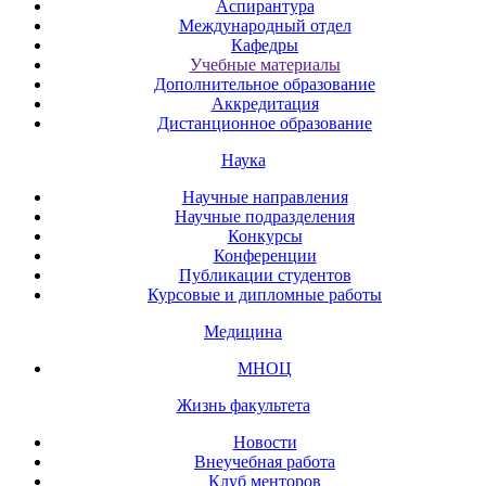
Аспирантура
Международный отдел
Кафедры
Учебные материалы
Дополнительное образование
Аккредитация
Дистанционное образование
Наука
Научные направления
Научные подразделения
Конкурсы
Конференции
Публикации студентов
Курсовые и дипломные работы
Медицина
МНОЦ
Жизнь факультета
Новости
Внеучебная работа
Клуб менторов