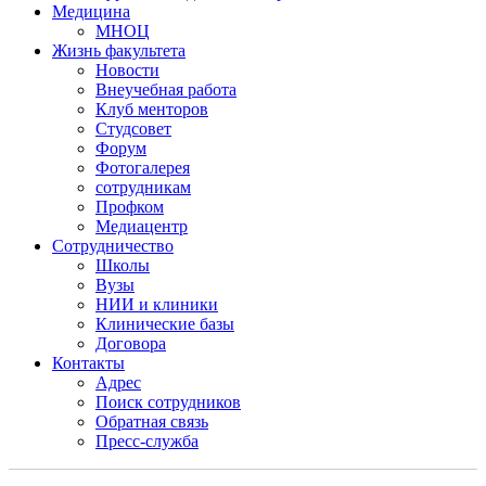
Медицина
МНОЦ
Жизнь факультета
Новости
Внеучебная работа
Клуб менторов
Студсовет
Форум
Фотогалерея
сотрудникам
Профком
Медиацентр
Сотрудничество
Школы
Вузы
НИИ и клиники
Клинические базы
Договора
Контакты
Адрес
Поиск сотрудников
Обратная связь
Пресс-служба