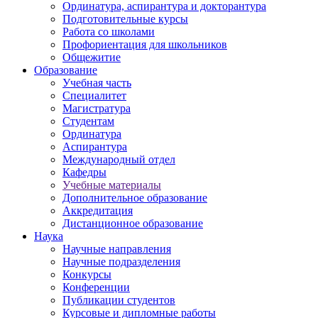
Ординатура, аспирантура и докторантура
Подготовительные курсы
Работа со школами
Профориентация для школьников
Общежитие
Образование
Учебная часть
Специалитет
Магистратура
Студентам
Ординатура
Аспирантура
Международный отдел
Кафедры
Учебные материалы
Дополнительное образование
Аккредитация
Дистанционное образование
Наука
Научные направления
Научные подразделения
Конкурсы
Конференции
Публикации студентов
Курсовые и дипломные работы