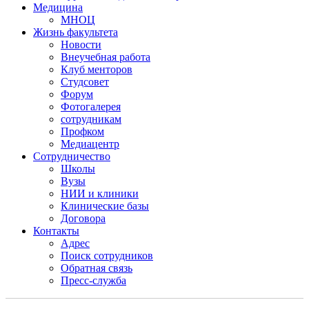
Медицина
МНОЦ
Жизнь факультета
Новости
Внеучебная работа
Клуб менторов
Студсовет
Форум
Фотогалерея
сотрудникам
Профком
Медиацентр
Сотрудничество
Школы
Вузы
НИИ и клиники
Клинические базы
Договора
Контакты
Адрес
Поиск сотрудников
Обратная связь
Пресс-служба