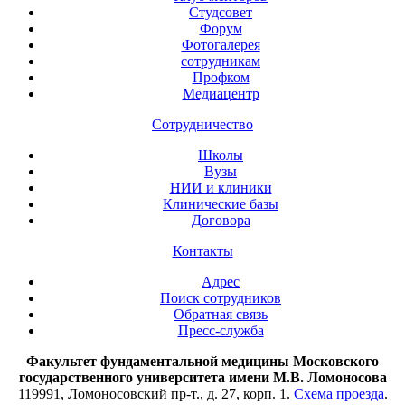
Студсовет
Форум
Фотогалерея
сотрудникам
Профком
Медиацентр
Сотрудничество
Школы
Вузы
НИИ и клиники
Клинические базы
Договора
Контакты
Адрес
Поиск сотрудников
Обратная связь
Пресс-служба
Факультет фундаментальной медицины Московского
государственного университета имени М.В. Ломоносова
119991, Ломоносовский пр-т., д. 27, корп. 1.
Схема проезда
.