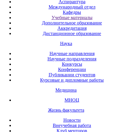
Аспирантура
Международный отдел
Кафедры
Учебные материалы
Дополнительное образование
Аккредитация
Дистанционное образование
Наука
Научные направления
Научные подразделения
Конкурсы
Конференции
Публикации студентов
Курсовые и дипломные работы
Медицина
МНОЦ
Жизнь факультета
Новости
Внеучебная работа
Клуб менторов