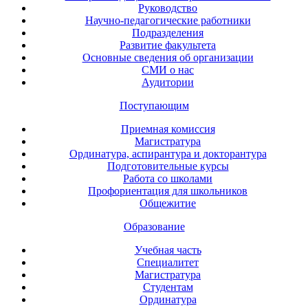
Руководство
Научно-педагогические работники
Подразделения
Развитие факультета
Основные сведения об организации
СМИ о нас
Аудитории
Поступающим
Приемная комиссия
Магистратура
Ординатура, аспирантура и докторантура
Подготовительные курсы
Работа со школами
Профориентация для школьников
Общежитие
Образование
Учебная часть
Специалитет
Магистратура
Студентам
Ординатура