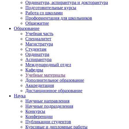
Ординатура, аспирантура и докторантура
Подготовительные курсы
Работа со школами
Профориентация для школьников
Общежитие
Образование
Учебная часть
Специалитет
Магистратура
Студентам
Ординатура
Аспирантура
Международный отдел
Кафедры
Учебные материалы
Дополнительное образование
Аккредитация
Дистанционное образование
Наука
Научные направления
Научные подразделения
Конкурсы
Конференции
Публикации студентов
Курсовые и дипломные работы