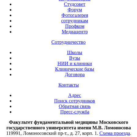
Студсовет
Форум
Фотогалерея
сотрудникам
Профком
Медиацентр
Сотрудничество
Школы
Вузы
НИИ и клиники
Клинические базы
Договора
Контакты
Адрес
Поиск сотрудников
Обратная связь
Пресс-служба
Факультет фундаментальной медицины Московского
государственного университета имени М.В. Ломоносова
119991, Ломоносовский пр-т., д. 27, корп. 1.
Схема проезда
.