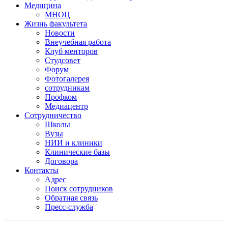
Медицина
МНОЦ
Жизнь факультета
Новости
Внеучебная работа
Клуб менторов
Студсовет
Форум
Фотогалерея
сотрудникам
Профком
Медиацентр
Сотрудничество
Школы
Вузы
НИИ и клиники
Клинические базы
Договора
Контакты
Адрес
Поиск сотрудников
Обратная связь
Пресс-служба