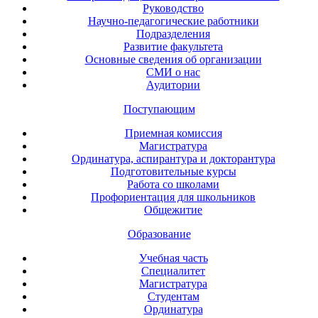
Руководство
Научно-педагогические работники
Подразделения
Развитие факультета
Основные сведения об организации
СМИ о нас
Аудитории
Поступающим
Приемная комиссия
Магистратура
Ординатура, аспирантура и докторантура
Подготовительные курсы
Работа со школами
Профориентация для школьников
Общежитие
Образование
Учебная часть
Специалитет
Магистратура
Студентам
Ординатура