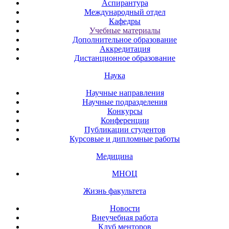
Аспирантура
Международный отдел
Кафедры
Учебные материалы
Дополнительное образование
Аккредитация
Дистанционное образование
Наука
Научные направления
Научные подразделения
Конкурсы
Конференции
Публикации студентов
Курсовые и дипломные работы
Медицина
МНОЦ
Жизнь факультета
Новости
Внеучебная работа
Клуб менторов