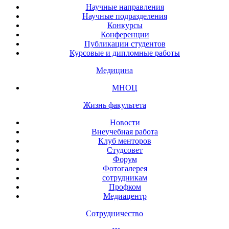
Научные направления
Научные подразделения
Конкурсы
Конференции
Публикации студентов
Курсовые и дипломные работы
Медицина
МНОЦ
Жизнь факультета
Новости
Внеучебная работа
Клуб менторов
Студсовет
Форум
Фотогалерея
сотрудникам
Профком
Медиацентр
Сотрудничество