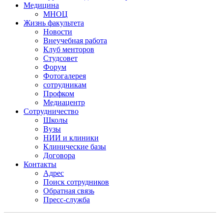
Медицина
МНОЦ
Жизнь факультета
Новости
Внеучебная работа
Клуб менторов
Студсовет
Форум
Фотогалерея
сотрудникам
Профком
Медиацентр
Сотрудничество
Школы
Вузы
НИИ и клиники
Клинические базы
Договора
Контакты
Адрес
Поиск сотрудников
Обратная связь
Пресс-служба