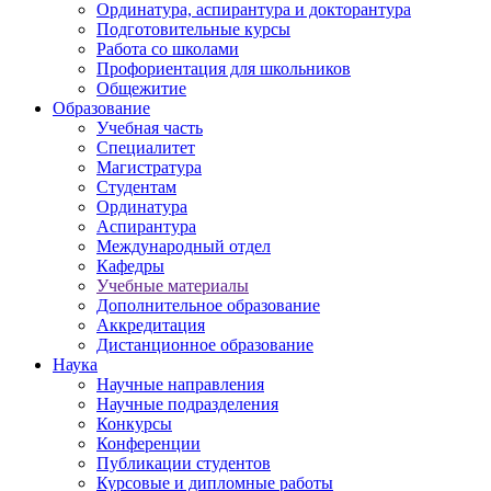
Ординатура, аспирантура и докторантура
Подготовительные курсы
Работа со школами
Профориентация для школьников
Общежитие
Образование
Учебная часть
Специалитет
Магистратура
Студентам
Ординатура
Аспирантура
Международный отдел
Кафедры
Учебные материалы
Дополнительное образование
Аккредитация
Дистанционное образование
Наука
Научные направления
Научные подразделения
Конкурсы
Конференции
Публикации студентов
Курсовые и дипломные работы