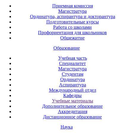
Приемная комиссия
Магистратура
Ординатура, аспирантура и докторантура
Подготовительные курсы
Работа со школами
Профориентация для школьников
Общежитие
Образование
Учебная часть
Специалитет
Магистратура
Студентам
Ординатура
Аспирантура
Международный отдел
Кафедры
Учебные материалы
Дополнительное образование
Аккредитация
Дистанционное образование
Наука