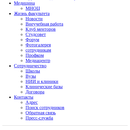
Медицина
МНОЦ
Жизнь факультета
Новости
Внеучебная работа
Клуб менторов
Студсовет
Форум
Фотогалерея
сотрудникам
Профком
Медиацентр
Сотрудничество
Школы
Вузы
НИИ и клиники
Клинические базы
Договора
Контакты
Адрес
Поиск сотрудников
Обратная связь
Пресс-служба