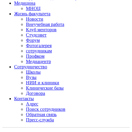
Медицина
МНОЦ
Жизнь факультета
Новости
Внеучебная работа
Клуб менторов
Студсовет
Форум
Фотогалерея
сотрудникам
Профком
Медиацентр
Сотрудничество
Школы
Вузы
НИИ и клиники
Клинические базы
Договора
Контакты
Адрес
Поиск сотрудников
Обратная связь
Пресс-служба