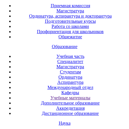
Приемная комиссия
Магистратура
Ординатура, аспирантура и докторантура
Подготовительные курсы
Работа со школами
Профориентация для школьников
Общежитие
Образование
Учебная часть
Специалитет
Магистратура
Студентам
Ординатура
Аспирантура
Международный отдел
Кафедры
Учебные материалы
Дополнительное образование
Аккредитация
Дистанционное образование
Наука