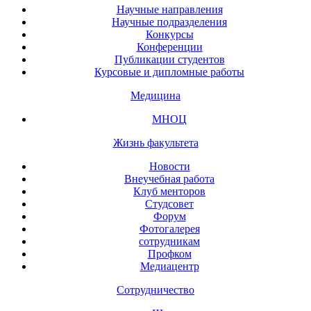
Научные направления
Научные подразделения
Конкурсы
Конференции
Публикации студентов
Курсовые и дипломные работы
Медицина
МНОЦ
Жизнь факультета
Новости
Внеучебная работа
Клуб менторов
Студсовет
Форум
Фотогалерея
сотрудникам
Профком
Медиацентр
Сотрудничество