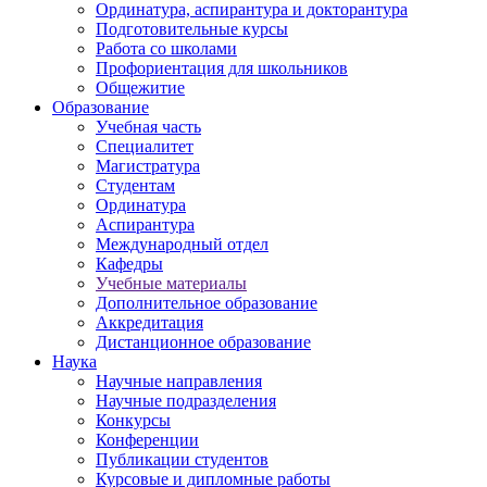
Ординатура, аспирантура и докторантура
Подготовительные курсы
Работа со школами
Профориентация для школьников
Общежитие
Образование
Учебная часть
Специалитет
Магистратура
Студентам
Ординатура
Аспирантура
Международный отдел
Кафедры
Учебные материалы
Дополнительное образование
Аккредитация
Дистанционное образование
Наука
Научные направления
Научные подразделения
Конкурсы
Конференции
Публикации студентов
Курсовые и дипломные работы