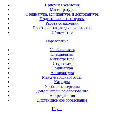
Приемная комиссия
Магистратура
Ординатура, аспирантура и докторантура
Подготовительные курсы
Работа со школами
Профориентация для школьников
Общежитие
Образование
Учебная часть
Специалитет
Магистратура
Студентам
Ординатура
Аспирантура
Международный отдел
Кафедры
Учебные материалы
Дополнительное образование
Аккредитация
Дистанционное образование
Наука