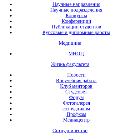
Научные направления
Научные подразделения
Конкурсы
Конференции
Публикации студентов
Курсовые и дипломные работы
Медицина
МНОЦ
Жизнь факультета
Новости
Внеучебная работа
Клуб менторов
Студсовет
Форум
Фотогалерея
сотрудникам
Профком
Медиацентр
Сотрудничество