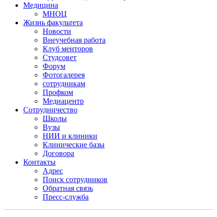
Медицина
МНОЦ
Жизнь факультета
Новости
Внеучебная работа
Клуб менторов
Студсовет
Форум
Фотогалерея
сотрудникам
Профком
Медиацентр
Сотрудничество
Школы
Вузы
НИИ и клиники
Клинические базы
Договора
Контакты
Адрес
Поиск сотрудников
Обратная связь
Пресс-служба