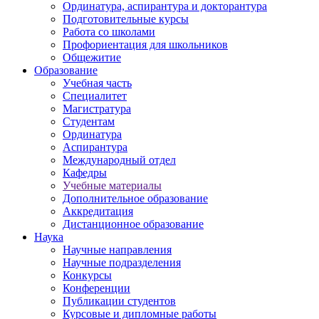
Ординатура, аспирантура и докторантура
Подготовительные курсы
Работа со школами
Профориентация для школьников
Общежитие
Образование
Учебная часть
Специалитет
Магистратура
Студентам
Ординатура
Аспирантура
Международный отдел
Кафедры
Учебные материалы
Дополнительное образование
Аккредитация
Дистанционное образование
Наука
Научные направления
Научные подразделения
Конкурсы
Конференции
Публикации студентов
Курсовые и дипломные работы