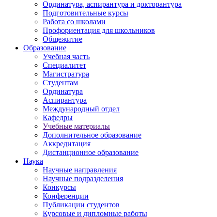
Ординатура, аспирантура и докторантура
Подготовительные курсы
Работа со школами
Профориентация для школьников
Общежитие
Образование
Учебная часть
Специалитет
Магистратура
Студентам
Ординатура
Аспирантура
Международный отдел
Кафедры
Учебные материалы
Дополнительное образование
Аккредитация
Дистанционное образование
Наука
Научные направления
Научные подразделения
Конкурсы
Конференции
Публикации студентов
Курсовые и дипломные работы