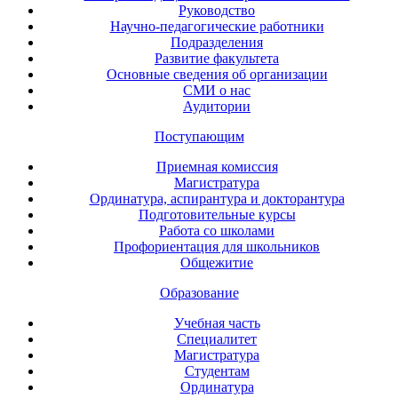
Руководство
Научно-педагогические работники
Подразделения
Развитие факультета
Основные сведения об организации
СМИ о нас
Аудитории
Поступающим
Приемная комиссия
Магистратура
Ординатура, аспирантура и докторантура
Подготовительные курсы
Работа со школами
Профориентация для школьников
Общежитие
Образование
Учебная часть
Специалитет
Магистратура
Студентам
Ординатура