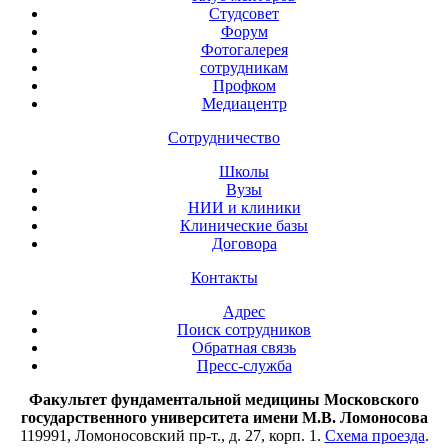
Студсовет
Форум
Фотогалерея
сотрудникам
Профком
Медиацентр
Сотрудничество
Школы
Вузы
НИИ и клиники
Клинические базы
Договора
Контакты
Адрес
Поиск сотрудников
Обратная связь
Пресс-служба
Факультет фундаментальной медицины Московского
государственного университета имени М.В. Ломоносова
119991, Ломоносовский пр-т., д. 27, корп. 1.
Схема проезда
.