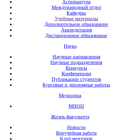
Аспирантура
Международный отдел
Кафедры
Учебные материалы
Дополнительное образование
Аккредитация
Дистанционное образование
Наука
Научные направления
Научные подразделения
Конкурсы
Конференции
Публикации студентов
Курсовые и дипломные работы
Медицина
МНОЦ
Жизнь факультета
Новости
Внеучебная работа
Клуб менторов