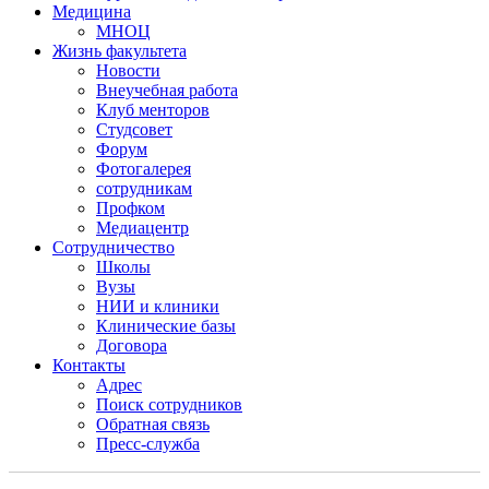
Медицина
МНОЦ
Жизнь факультета
Новости
Внеучебная работа
Клуб менторов
Студсовет
Форум
Фотогалерея
сотрудникам
Профком
Медиацентр
Сотрудничество
Школы
Вузы
НИИ и клиники
Клинические базы
Договора
Контакты
Адрес
Поиск сотрудников
Обратная связь
Пресс-служба