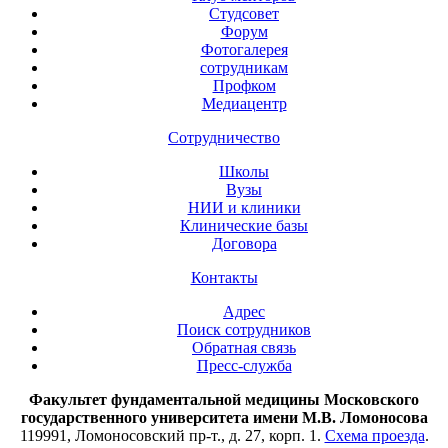
Студсовет
Форум
Фотогалерея
сотрудникам
Профком
Медиацентр
Сотрудничество
Школы
Вузы
НИИ и клиники
Клинические базы
Договора
Контакты
Адрес
Поиск сотрудников
Обратная связь
Пресс-служба
Факультет фундаментальной медицины Московского
государственного университета имени М.В. Ломоносова
119991, Ломоносовский пр-т., д. 27, корп. 1.
Схема проезда
.