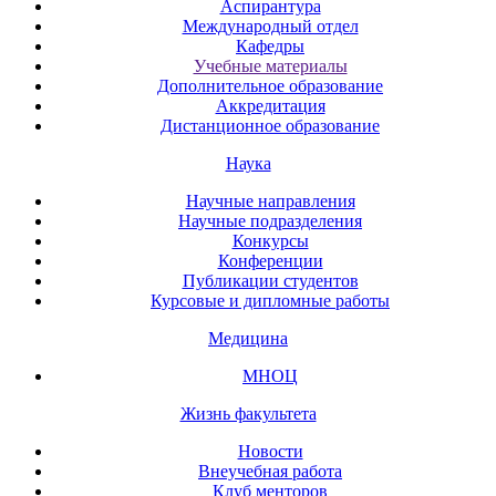
Аспирантура
Международный отдел
Кафедры
Учебные материалы
Дополнительное образование
Аккредитация
Дистанционное образование
Наука
Научные направления
Научные подразделения
Конкурсы
Конференции
Публикации студентов
Курсовые и дипломные работы
Медицина
МНОЦ
Жизнь факультета
Новости
Внеучебная работа
Клуб менторов