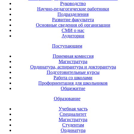
Руководство
Научно-педагогические работники
Подразделения
Развитие факультета
Основные сведения об организации
СМИ о нас
Аудитории
Поступающим
Приемная комиссия
Магистратура
Ординатура, аспирантура и докторантура
Подготовительные курсы
Работа со школами
Профориентация для школьников
Общежитие
Образование
Учебная часть
Специалитет
Магистратура
Студентам
Ординатура