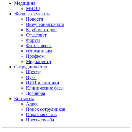
Медицина
МНОЦ
Жизнь факультета
Новости
Внеучебная работа
Клуб менторов
Студсовет
Форум
Фотогалерея
сотрудникам
Профком
Медиацентр
Сотрудничество
Школы
Вузы
НИИ и клиники
Клинические базы
Договора
Контакты
Адрес
Поиск сотрудников
Обратная связь
Пресс-служба