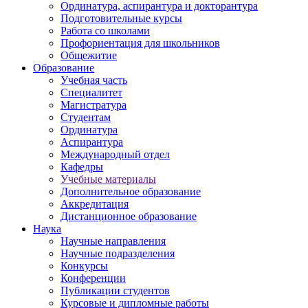
Ординатура, аспирантура и докторантура
Подготовительные курсы
Работа со школами
Профориентация для школьников
Общежитие
Образование
Учебная часть
Специалитет
Магистратура
Студентам
Ординатура
Аспирантура
Международный отдел
Кафедры
Учебные материалы
Дополнительное образование
Аккредитация
Дистанционное образование
Наука
Научные направления
Научные подразделения
Конкурсы
Конференции
Публикации студентов
Курсовые и дипломные работы