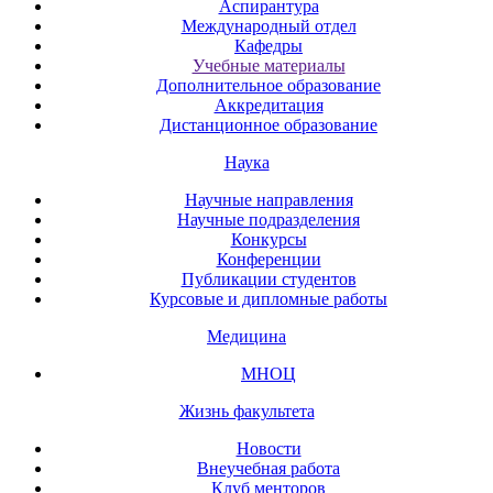
Аспирантура
Международный отдел
Кафедры
Учебные материалы
Дополнительное образование
Аккредитация
Дистанционное образование
Наука
Научные направления
Научные подразделения
Конкурсы
Конференции
Публикации студентов
Курсовые и дипломные работы
Медицина
МНОЦ
Жизнь факультета
Новости
Внеучебная работа
Клуб менторов