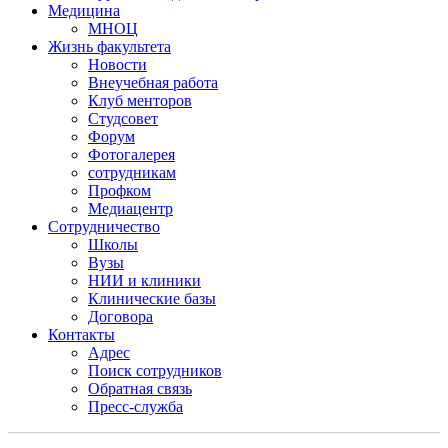
Медицина
МНОЦ
Жизнь факультета
Новости
Внеучебная работа
Клуб менторов
Студсовет
Форум
Фотогалерея
сотрудникам
Профком
Медиацентр
Сотрудничество
Школы
Вузы
НИИ и клиники
Клинические базы
Договора
Контакты
Адрес
Поиск сотрудников
Обратная связь
Пресс-служба