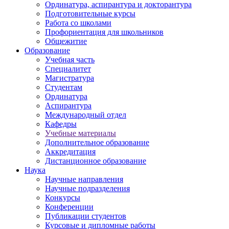
Ординатура, аспирантура и докторантура
Подготовительные курсы
Работа со школами
Профориентация для школьников
Общежитие
Образование
Учебная часть
Специалитет
Магистратура
Студентам
Ординатура
Аспирантура
Международный отдел
Кафедры
Учебные материалы
Дополнительное образование
Аккредитация
Дистанционное образование
Наука
Научные направления
Научные подразделения
Конкурсы
Конференции
Публикации студентов
Курсовые и дипломные работы