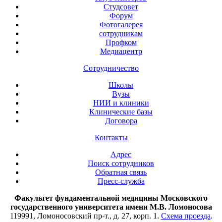
Студсовет
Форум
Фотогалерея
сотрудникам
Профком
Медиацентр
Сотрудничество
Школы
Вузы
НИИ и клиники
Клинические базы
Договора
Контакты
Адрес
Поиск сотрудников
Обратная связь
Пресс-служба
Факультет фундаментальной медицины Московского
государственного университета имени М.В. Ломоносова
119991, Ломоносовский пр-т., д. 27, корп. 1.
Схема проезда
.