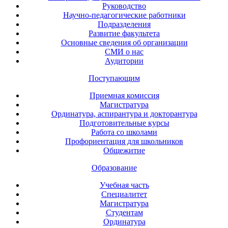
Руководство
Научно-педагогические работники
Подразделения
Развитие факультета
Основные сведения об организации
СМИ о нас
Аудитории
Поступающим
Приемная комиссия
Магистратура
Ординатура, аспирантура и докторантура
Подготовительные курсы
Работа со школами
Профориентация для школьников
Общежитие
Образование
Учебная часть
Специалитет
Магистратура
Студентам
Ординатура