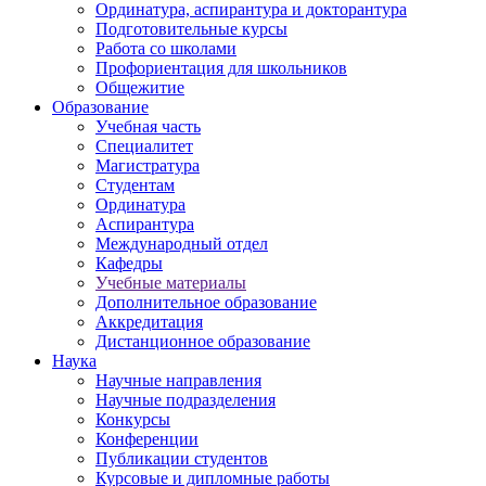
Ординатура, аспирантура и докторантура
Подготовительные курсы
Работа со школами
Профориентация для школьников
Общежитие
Образование
Учебная часть
Специалитет
Магистратура
Студентам
Ординатура
Аспирантура
Международный отдел
Кафедры
Учебные материалы
Дополнительное образование
Аккредитация
Дистанционное образование
Наука
Научные направления
Научные подразделения
Конкурсы
Конференции
Публикации студентов
Курсовые и дипломные работы