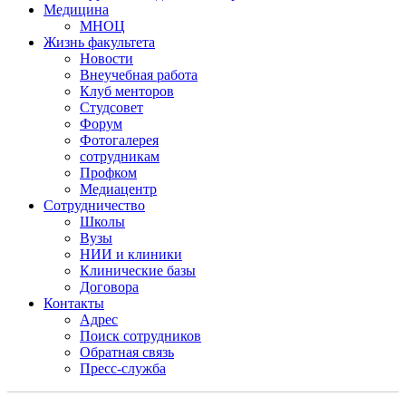
Медицина
МНОЦ
Жизнь факультета
Новости
Внеучебная работа
Клуб менторов
Студсовет
Форум
Фотогалерея
сотрудникам
Профком
Медиацентр
Сотрудничество
Школы
Вузы
НИИ и клиники
Клинические базы
Договора
Контакты
Адрес
Поиск сотрудников
Обратная связь
Пресс-служба