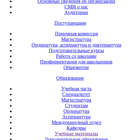
Основные сведения об организации
СМИ о нас
Аудитории
Поступающим
Приемная комиссия
Магистратура
Ординатура, аспирантура и докторантура
Подготовительные курсы
Работа со школами
Профориентация для школьников
Общежитие
Образование
Учебная часть
Специалитет
Магистратура
Студентам
Ординатура
Аспирантура
Международный отдел
Кафедры
Учебные материалы
Дополнительное образование