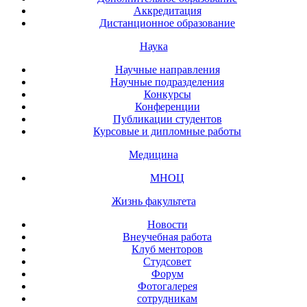
Аккредитация
Дистанционное образование
Наука
Научные направления
Научные подразделения
Конкурсы
Конференции
Публикации студентов
Курсовые и дипломные работы
Медицина
МНОЦ
Жизнь факультета
Новости
Внеучебная работа
Клуб менторов
Студсовет
Форум
Фотогалерея
сотрудникам