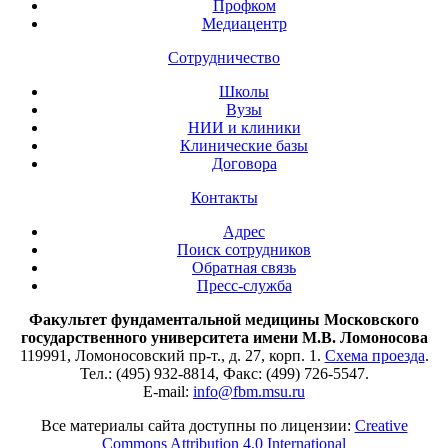
Профком
Медиацентр
Сотрудничество
Школы
Вузы
НИИ и клиники
Клинические базы
Договора
Контакты
Адрес
Поиск сотрудников
Обратная связь
Пресс-служба
Факультет фундаментальной медицины Московского
государственного университета имени М.В. Ломоносова
119991, Ломоносовский пр-т., д. 27, корп. 1.
Схема проезда
.
Тел.: (495) 932-8814, Факс: (499) 726-5547.
E-mail:
info@fbm.msu.ru
Все материалы сайта доступны по лицензии:
Creative
Commons Attribution 4.0 International