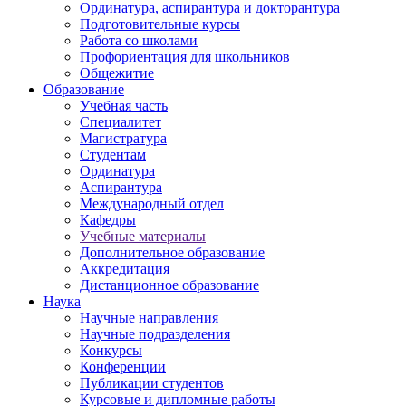
Ординатура, аспирантура и докторантура
Подготовительные курсы
Работа со школами
Профориентация для школьников
Общежитие
Образование
Учебная часть
Специалитет
Магистратура
Студентам
Ординатура
Аспирантура
Международный отдел
Кафедры
Учебные материалы
Дополнительное образование
Аккредитация
Дистанционное образование
Наука
Научные направления
Научные подразделения
Конкурсы
Конференции
Публикации студентов
Курсовые и дипломные работы