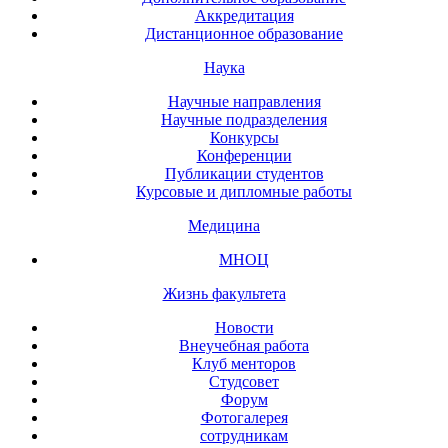
Аккредитация
Дистанционное образование
Наука
Научные направления
Научные подразделения
Конкурсы
Конференции
Публикации студентов
Курсовые и дипломные работы
Медицина
МНОЦ
Жизнь факультета
Новости
Внеучебная работа
Клуб менторов
Студсовет
Форум
Фотогалерея
сотрудникам