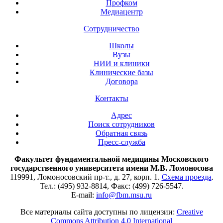
Профком
Медиацентр
Сотрудничество
Школы
Вузы
НИИ и клиники
Клинические базы
Договора
Контакты
Адрес
Поиск сотрудников
Обратная связь
Пресс-служба
Факультет фундаментальной медицины Московского
государственного университета имени М.В. Ломоносова
119991, Ломоносовский пр-т., д. 27, корп. 1.
Схема проезда
.
Тел.: (495) 932-8814, Факс: (499) 726-5547.
E-mail:
info@fbm.msu.ru
Все материалы сайта доступны по лицензии:
Creative
Commons Attribution 4.0 International