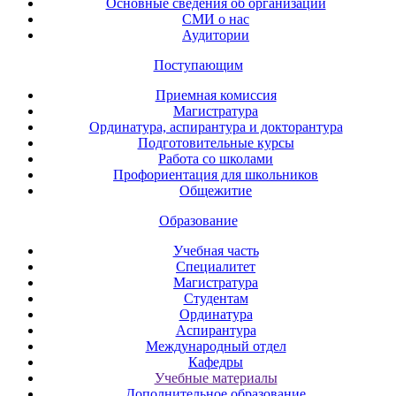
Основные сведения об организации
СМИ о нас
Аудитории
Поступающим
Приемная комиссия
Магистратура
Ординатура, аспирантура и докторантура
Подготовительные курсы
Работа со школами
Профориентация для школьников
Общежитие
Образование
Учебная часть
Специалитет
Магистратура
Студентам
Ординатура
Аспирантура
Международный отдел
Кафедры
Учебные материалы
Дополнительное образование