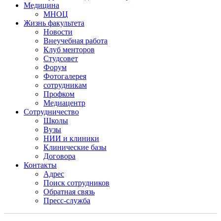
Медицина
МНОЦ
Жизнь факультета
Новости
Внеучебная работа
Клуб менторов
Студсовет
Форум
Фотогалерея
сотрудникам
Профком
Медиацентр
Сотрудничество
Школы
Вузы
НИИ и клиники
Клинические базы
Договора
Контакты
Адрес
Поиск сотрудников
Обратная связь
Пресс-служба