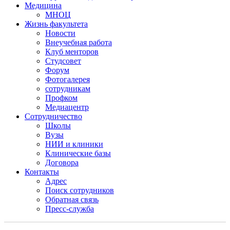
Медицина
МНОЦ
Жизнь факультета
Новости
Внеучебная работа
Клуб менторов
Студсовет
Форум
Фотогалерея
сотрудникам
Профком
Медиацентр
Сотрудничество
Школы
Вузы
НИИ и клиники
Клинические базы
Договора
Контакты
Адрес
Поиск сотрудников
Обратная связь
Пресс-служба