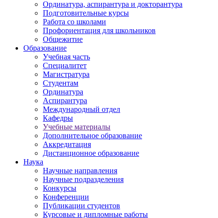
Ординатура, аспирантура и докторантура
Подготовительные курсы
Работа со школами
Профориентация для школьников
Общежитие
Образование
Учебная часть
Специалитет
Магистратура
Студентам
Ординатура
Аспирантура
Международный отдел
Кафедры
Учебные материалы
Дополнительное образование
Аккредитация
Дистанционное образование
Наука
Научные направления
Научные подразделения
Конкурсы
Конференции
Публикации студентов
Курсовые и дипломные работы