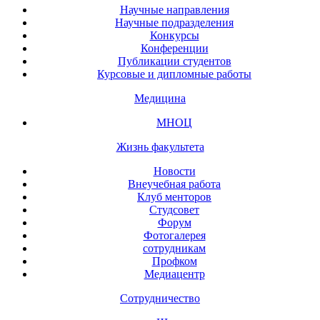
Научные направления
Научные подразделения
Конкурсы
Конференции
Публикации студентов
Курсовые и дипломные работы
Медицина
МНОЦ
Жизнь факультета
Новости
Внеучебная работа
Клуб менторов
Студсовет
Форум
Фотогалерея
сотрудникам
Профком
Медиацентр
Сотрудничество