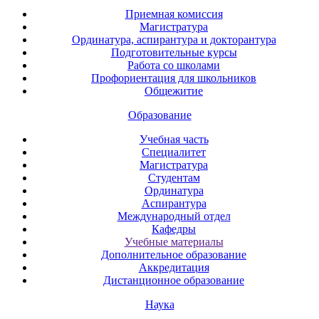
Приемная комиссия
Магистратура
Ординатура, аспирантура и докторантура
Подготовительные курсы
Работа со школами
Профориентация для школьников
Общежитие
Образование
Учебная часть
Специалитет
Магистратура
Студентам
Ординатура
Аспирантура
Международный отдел
Кафедры
Учебные материалы
Дополнительное образование
Аккредитация
Дистанционное образование
Наука