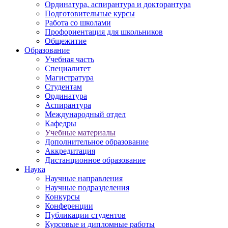
Ординатура, аспирантура и докторантура
Подготовительные курсы
Работа со школами
Профориентация для школьников
Общежитие
Образование
Учебная часть
Специалитет
Магистратура
Студентам
Ординатура
Аспирантура
Международный отдел
Кафедры
Учебные материалы
Дополнительное образование
Аккредитация
Дистанционное образование
Наука
Научные направления
Научные подразделения
Конкурсы
Конференции
Публикации студентов
Курсовые и дипломные работы