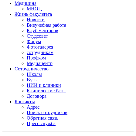
Медицина
МНОЦ
Жизнь факультета
Новости
Внеучебная работа
Клуб менторов
Студсовет
Форум
Фотогалерея
сотрудникам
Профком
Медиацентр
Сотрудничество
Школы
Вузы
НИИ и клиники
Клинические базы
Договора
Контакты
Адрес
Поиск сотрудников
Обратная связь
Пресс-служба