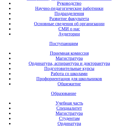
Руководство
Научно-педагогические работники
Подразделения
Развитие факультета
Основные сведения об организации
СМИ о нас
Аудитории
Поступающим
Приемная комиссия
Магистратура
Ординатура, аспирантура и докторантура
Подготовительные курсы
Работа со школами
Профориентация для школьников
Общежитие
Образование
Учебная часть
Специалитет
Магистратура
Студентам
Ординатура