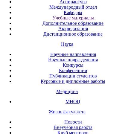
Аспирантура
Международный отдел
Кафедры
Учебные материалы
Дополнительное образование
Аккредитация
Дистанционное образование
Наука
Научные направления
Научные подразделения
Конкурсы
Конференции
Публикации студентов
Курсовые и дипломные работы
Медицина
МНОЦ
Жизнь факультета
Новости
Внеучебная работа
Клуб менторов