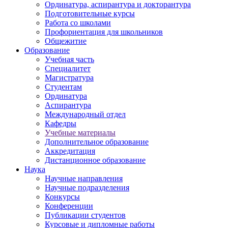
Ординатура, аспирантура и докторантура
Подготовительные курсы
Работа со школами
Профориентация для школьников
Общежитие
Образование
Учебная часть
Специалитет
Магистратура
Студентам
Ординатура
Аспирантура
Международный отдел
Кафедры
Учебные материалы
Дополнительное образование
Аккредитация
Дистанционное образование
Наука
Научные направления
Научные подразделения
Конкурсы
Конференции
Публикации студентов
Курсовые и дипломные работы