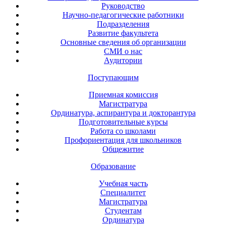
Руководство
Научно-педагогические работники
Подразделения
Развитие факультета
Основные сведения об организации
СМИ о нас
Аудитории
Поступающим
Приемная комиссия
Магистратура
Ординатура, аспирантура и докторантура
Подготовительные курсы
Работа со школами
Профориентация для школьников
Общежитие
Образование
Учебная часть
Специалитет
Магистратура
Студентам
Ординатура