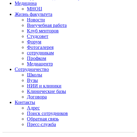
Медицина
МНОЦ
Жизнь факультета
Новости
Внеучебная работа
Клуб менторов
Студсовет
Форум
Фотогалерея
сотрудникам
Профком
Медиацентр
Сотрудничество
Школы
Вузы
НИИ и клиники
Клинические базы
Договора
Контакты
Адрес
Поиск сотрудников
Обратная связь
Пресс-служба