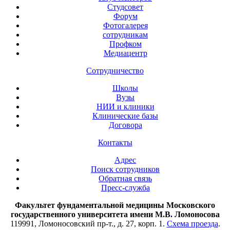
Студсовет
Форум
Фотогалерея
сотрудникам
Профком
Медиацентр
Сотрудничество
Школы
Вузы
НИИ и клиники
Клинические базы
Договора
Контакты
Адрес
Поиск сотрудников
Обратная связь
Пресс-служба
Факультет фундаментальной медицины Московского
государственного университета имени М.В. Ломоносова
119991, Ломоносовский пр-т., д. 27, корп. 1.
Схема проезда
.