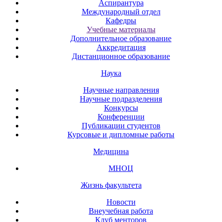
Аспирантура
Международный отдел
Кафедры
Учебные материалы
Дополнительное образование
Аккредитация
Дистанционное образование
Наука
Научные направления
Научные подразделения
Конкурсы
Конференции
Публикации студентов
Курсовые и дипломные работы
Медицина
МНОЦ
Жизнь факультета
Новости
Внеучебная работа
Клуб менторов