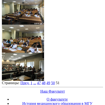
Страницы:
Пред.
1
...
47
48
49
50
51
Наш Факультет
О факультете
История медицинского образования в МГУ