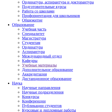
Ординатура, аспирантура и докторантура
Подготовительные курсы
Работа со школами
Профориентация для школьников
Общежитие
Образование
Учебная часть
Специалитет
Магистратура
Студентам
Ординатура
Аспирантура
Международный отдел
Кафедры
Учебные материалы
Дополнительное образование
Аккредитация
Дистанционное образование
Наука
Научные направления
Научные подразделения
Конкурсы
Конференции
Публикации студентов
Курсовые и дипломные работы