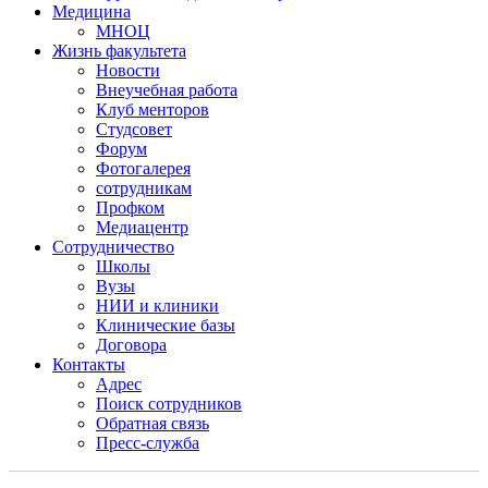
Медицина
МНОЦ
Жизнь факультета
Новости
Внеучебная работа
Клуб менторов
Студсовет
Форум
Фотогалерея
сотрудникам
Профком
Медиацентр
Сотрудничество
Школы
Вузы
НИИ и клиники
Клинические базы
Договора
Контакты
Адрес
Поиск сотрудников
Обратная связь
Пресс-служба