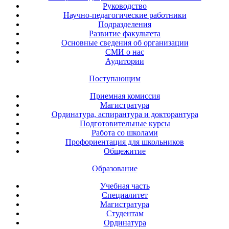
Руководство
Научно-педагогические работники
Подразделения
Развитие факультета
Основные сведения об организации
СМИ о нас
Аудитории
Поступающим
Приемная комиссия
Магистратура
Ординатура, аспирантура и докторантура
Подготовительные курсы
Работа со школами
Профориентация для школьников
Общежитие
Образование
Учебная часть
Специалитет
Магистратура
Студентам
Ординатура