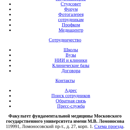
Студсовет
Форум
Фотогалерея
сотрудникам
Профком
Медиацентр
Сотрудничество
Школы
Вузы
НИИ и клиники
Клинические базы
Договора
Контакты
Адрес
Поиск сотрудников
Обратная связь
Пресс-служба
Факультет фундаментальной медицины Московского
государственного университета имени М.В. Ломоносова
119991, Ломоносовский пр-т., д. 27, корп. 1.
Схема проезда
.