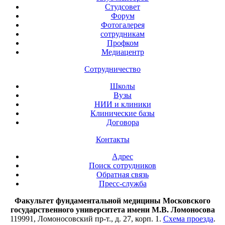
Студсовет
Форум
Фотогалерея
сотрудникам
Профком
Медиацентр
Сотрудничество
Школы
Вузы
НИИ и клиники
Клинические базы
Договора
Контакты
Адрес
Поиск сотрудников
Обратная связь
Пресс-служба
Факультет фундаментальной медицины Московского
государственного университета имени М.В. Ломоносова
119991, Ломоносовский пр-т., д. 27, корп. 1.
Схема проезда
.