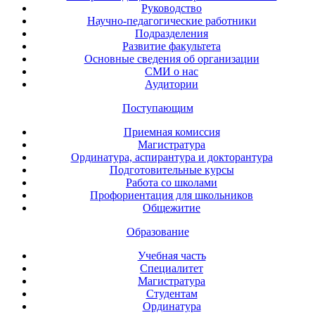
Руководство
Научно-педагогические работники
Подразделения
Развитие факультета
Основные сведения об организации
СМИ о нас
Аудитории
Поступающим
Приемная комиссия
Магистратура
Ординатура, аспирантура и докторантура
Подготовительные курсы
Работа со школами
Профориентация для школьников
Общежитие
Образование
Учебная часть
Специалитет
Магистратура
Студентам
Ординатура