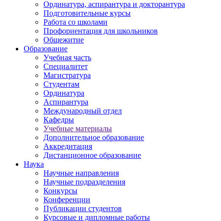
Ординатура, аспирантура и докторантура
Подготовительные курсы
Работа со школами
Профориентация для школьников
Общежитие
Образование
Учебная часть
Специалитет
Магистратура
Студентам
Ординатура
Аспирантура
Международный отдел
Кафедры
Учебные материалы
Дополнительное образование
Аккредитация
Дистанционное образование
Наука
Научные направления
Научные подразделения
Конкурсы
Конференции
Публикации студентов
Курсовые и дипломные работы