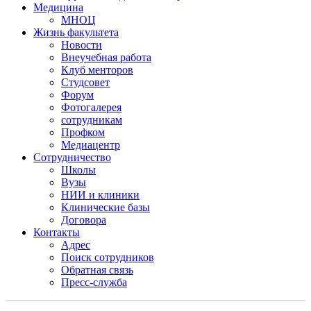
Медицина
МНОЦ
Жизнь факультета
Новости
Внеучебная работа
Клуб менторов
Студсовет
Форум
Фотогалерея
сотрудникам
Профком
Медиацентр
Сотрудничество
Школы
Вузы
НИИ и клиники
Клинические базы
Договора
Контакты
Адрес
Поиск сотрудников
Обратная связь
Пресс-служба