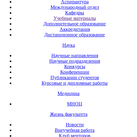
Аспирантура
Международный отдел
Кафедры
Учебные материалы
Дополнительное образование
Аккредитация
Дистанционное образование
Наука
Научные направления
Научные подразделения
Конкурсы
Конференции
Публикации студентов
Курсовые и дипломные работы
Медицина
МНОЦ
Жизнь факультета
Новости
Внеучебная работа
Клуб менторов