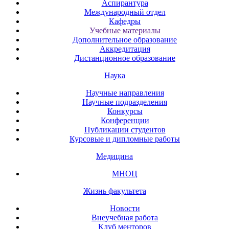
Аспирантура
Международный отдел
Кафедры
Учебные материалы
Дополнительное образование
Аккредитация
Дистанционное образование
Наука
Научные направления
Научные подразделения
Конкурсы
Конференции
Публикации студентов
Курсовые и дипломные работы
Медицина
МНОЦ
Жизнь факультета
Новости
Внеучебная работа
Клуб менторов