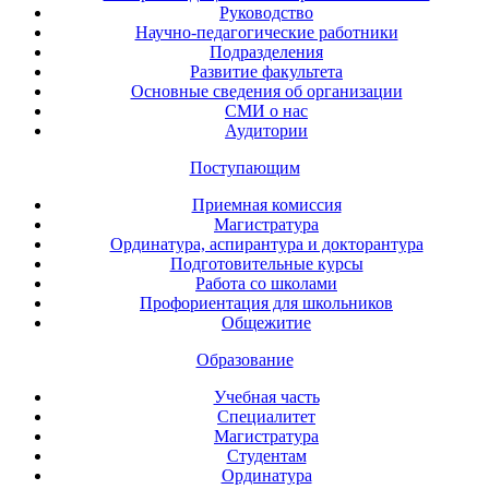
Руководство
Научно-педагогические работники
Подразделения
Развитие факультета
Основные сведения об организации
СМИ о нас
Аудитории
Поступающим
Приемная комиссия
Магистратура
Ординатура, аспирантура и докторантура
Подготовительные курсы
Работа со школами
Профориентация для школьников
Общежитие
Образование
Учебная часть
Специалитет
Магистратура
Студентам
Ординатура