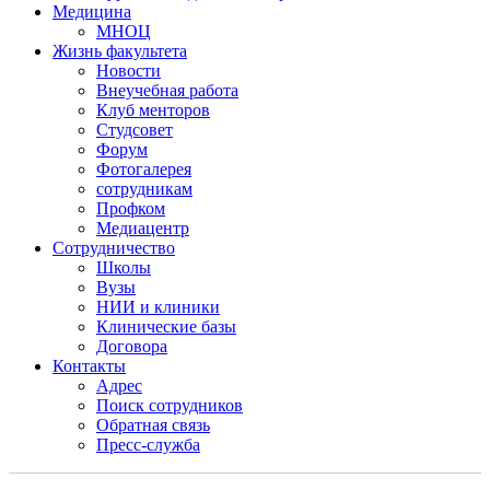
Медицина
МНОЦ
Жизнь факультета
Новости
Внеучебная работа
Клуб менторов
Студсовет
Форум
Фотогалерея
сотрудникам
Профком
Медиацентр
Сотрудничество
Школы
Вузы
НИИ и клиники
Клинические базы
Договора
Контакты
Адрес
Поиск сотрудников
Обратная связь
Пресс-служба