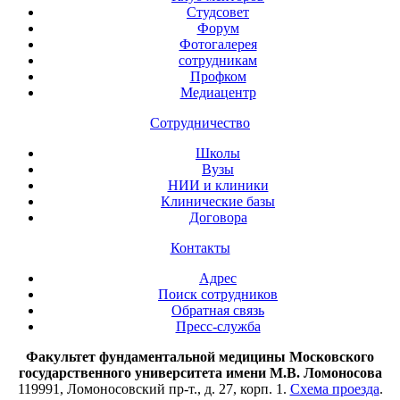
Студсовет
Форум
Фотогалерея
сотрудникам
Профком
Медиацентр
Сотрудничество
Школы
Вузы
НИИ и клиники
Клинические базы
Договора
Контакты
Адрес
Поиск сотрудников
Обратная связь
Пресс-служба
Факультет фундаментальной медицины Московского
государственного университета имени М.В. Ломоносова
119991, Ломоносовский пр-т., д. 27, корп. 1.
Схема проезда
.