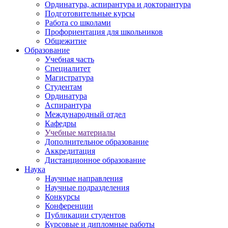
Ординатура, аспирантура и докторантура
Подготовительные курсы
Работа со школами
Профориентация для школьников
Общежитие
Образование
Учебная часть
Специалитет
Магистратура
Студентам
Ординатура
Аспирантура
Международный отдел
Кафедры
Учебные материалы
Дополнительное образование
Аккредитация
Дистанционное образование
Наука
Научные направления
Научные подразделения
Конкурсы
Конференции
Публикации студентов
Курсовые и дипломные работы