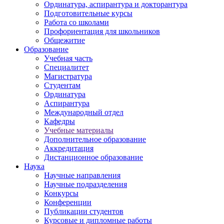
Ординатура, аспирантура и докторантура
Подготовительные курсы
Работа со школами
Профориентация для школьников
Общежитие
Образование
Учебная часть
Специалитет
Магистратура
Студентам
Ординатура
Аспирантура
Международный отдел
Кафедры
Учебные материалы
Дополнительное образование
Аккредитация
Дистанционное образование
Наука
Научные направления
Научные подразделения
Конкурсы
Конференции
Публикации студентов
Курсовые и дипломные работы