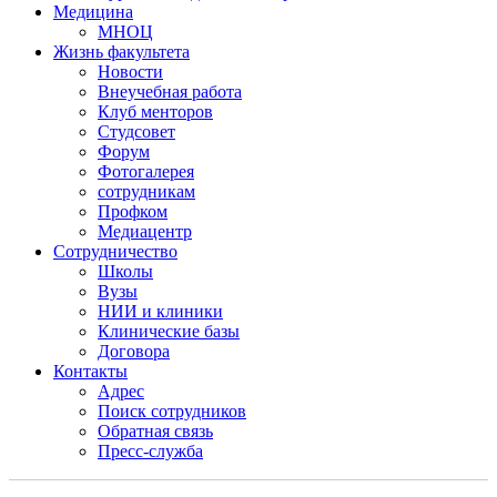
Медицина
МНОЦ
Жизнь факультета
Новости
Внеучебная работа
Клуб менторов
Студсовет
Форум
Фотогалерея
сотрудникам
Профком
Медиацентр
Сотрудничество
Школы
Вузы
НИИ и клиники
Клинические базы
Договора
Контакты
Адрес
Поиск сотрудников
Обратная связь
Пресс-служба