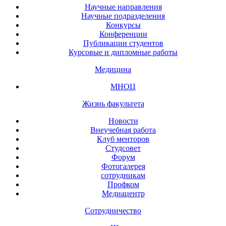
Научные направления
Научные подразделения
Конкурсы
Конференции
Публикации студентов
Курсовые и дипломные работы
Медицина
МНОЦ
Жизнь факультета
Новости
Внеучебная работа
Клуб менторов
Студсовет
Форум
Фотогалерея
сотрудникам
Профком
Медиацентр
Сотрудничество