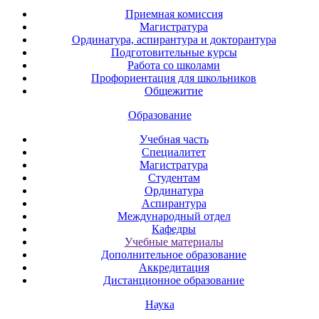
Приемная комиссия
Магистратура
Ординатура, аспирантура и докторантура
Подготовительные курсы
Работа со школами
Профориентация для школьников
Общежитие
Образование
Учебная часть
Специалитет
Магистратура
Студентам
Ординатура
Аспирантура
Международный отдел
Кафедры
Учебные материалы
Дополнительное образование
Аккредитация
Дистанционное образование
Наука