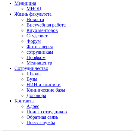
Медицина
МНОЦ
Жизнь факультета
Новости
Внеучебная работа
Клуб менторов
Студсовет
Форум
Фотогалерея
сотрудникам
Профком
Медиацентр
Сотрудничество
Школы
Вузы
НИИ и клиники
Клинические базы
Договора
Контакты
Адрес
Поиск сотрудников
Обратная связь
Пресс-служба