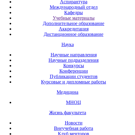
Аспирантура
Международный отдел
Кафедры
Учебные материалы
Дополнительное образование
Аккредитация
Дистанционное образование
Наука
Научные направления
Научные подразделения
Конкурсы
Конференции
Публикации студентов
Курсовые и дипломные работы
Медицина
МНОЦ
Жизнь факультета
Новости
Внеучебная работа
Клуб менторов