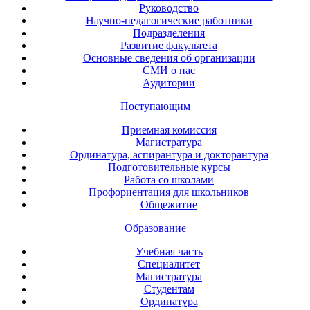
Руководство
Научно-педагогические работники
Подразделения
Развитие факультета
Основные сведения об организации
СМИ о нас
Аудитории
Поступающим
Приемная комиссия
Магистратура
Ординатура, аспирантура и докторантура
Подготовительные курсы
Работа со школами
Профориентация для школьников
Общежитие
Образование
Учебная часть
Специалитет
Магистратура
Студентам
Ординатура