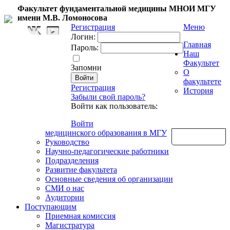
Факультет фундаментальной медицины МНОИ МГУ
имени М.В. Ломоносова
Регистрация
Меню
Логин:
Главная
Пароль:
Наш
Факультет
Запомни
О
факультете
Регистрация
История
Забыли свой пароль?
Войти как пользователь:
Войти
медицинского образования в МГУ
Обратная связь
Руководство
Научно-педагогические работники
Подразделения
Развитие факультета
Основные сведения об организации
СМИ о нас
Аудитории
Поступающим
Приемная комиссия
Магистратура