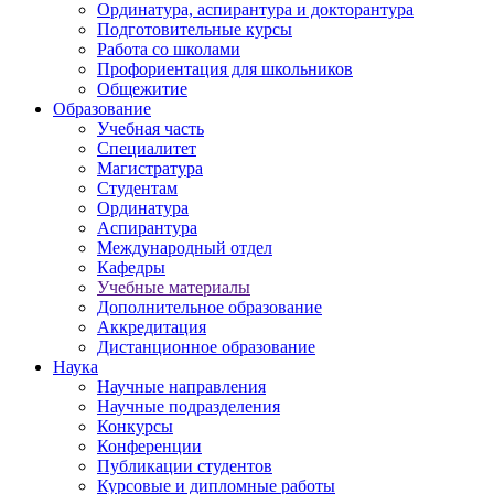
Ординатура, аспирантура и докторантура
Подготовительные курсы
Работа со школами
Профориентация для школьников
Общежитие
Образование
Учебная часть
Специалитет
Магистратура
Студентам
Ординатура
Аспирантура
Международный отдел
Кафедры
Учебные материалы
Дополнительное образование
Аккредитация
Дистанционное образование
Наука
Научные направления
Научные подразделения
Конкурсы
Конференции
Публикации студентов
Курсовые и дипломные работы