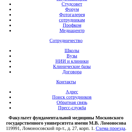
Студсовет
Форум
Фотогалерея
сотрудникам
Профком
Медиацентр
Сотрудничество
Школы
Вузы
НИИ и клиники
Клинические базы
Договора
Контакты
Адрес
Поиск сотрудников
Обратная связь
Пресс-служба
Факультет фундаментальной медицины Московского
государственного университета имени М.В. Ломоносова
119991, Ломоносовский пр-т., д. 27, корп. 1.
Схема проезда
.