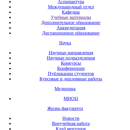
Аспирантура
Международный отдел
Кафедры
Учебные материалы
Дополнительное образование
Аккредитация
Дистанционное образование
Наука
Научные направления
Научные подразделения
Конкурсы
Конференции
Публикации студентов
Курсовые и дипломные работы
Медицина
МНОЦ
Жизнь факультета
Новости
Внеучебная работа
Клуб менторов