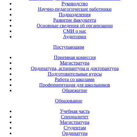
Руководство
Научно-педагогические работники
Подразделения
Развитие факультета
Основные сведения об организации
СМИ о нас
Аудитории
Поступающим
Приемная комиссия
Магистратура
Ординатура, аспирантура и докторантура
Подготовительные курсы
Работа со школами
Профориентация для школьников
Общежитие
Образование
Учебная часть
Специалитет
Магистратура
Студентам
Ординатура