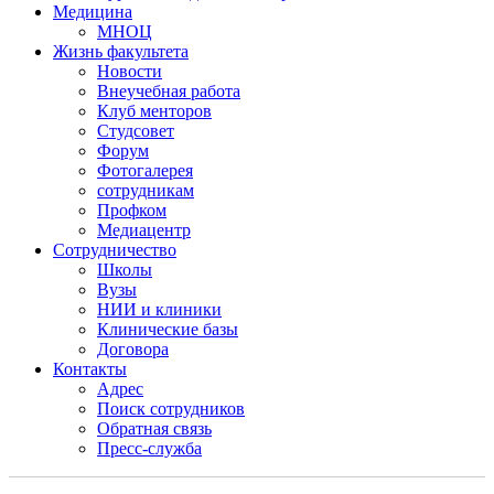
Медицина
МНОЦ
Жизнь факультета
Новости
Внеучебная работа
Клуб менторов
Студсовет
Форум
Фотогалерея
сотрудникам
Профком
Медиацентр
Сотрудничество
Школы
Вузы
НИИ и клиники
Клинические базы
Договора
Контакты
Адрес
Поиск сотрудников
Обратная связь
Пресс-служба