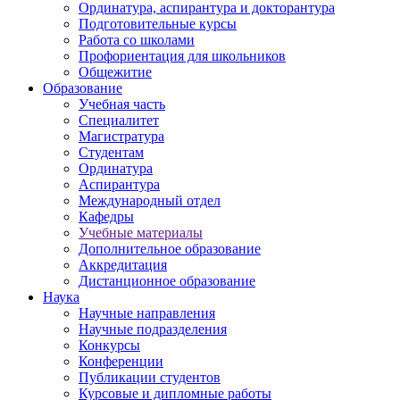
Ординатура, аспирантура и докторантура
Подготовительные курсы
Работа со школами
Профориентация для школьников
Общежитие
Образование
Учебная часть
Специалитет
Магистратура
Студентам
Ординатура
Аспирантура
Международный отдел
Кафедры
Учебные материалы
Дополнительное образование
Аккредитация
Дистанционное образование
Наука
Научные направления
Научные подразделения
Конкурсы
Конференции
Публикации студентов
Курсовые и дипломные работы