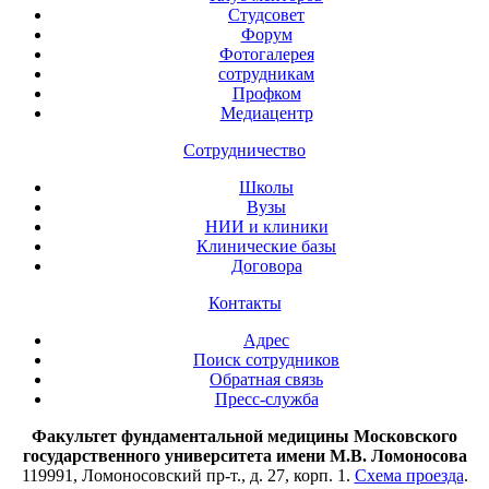
Студсовет
Форум
Фотогалерея
сотрудникам
Профком
Медиацентр
Сотрудничество
Школы
Вузы
НИИ и клиники
Клинические базы
Договора
Контакты
Адрес
Поиск сотрудников
Обратная связь
Пресс-служба
Факультет фундаментальной медицины Московского
государственного университета имени М.В. Ломоносова
119991, Ломоносовский пр-т., д. 27, корп. 1.
Схема проезда
.