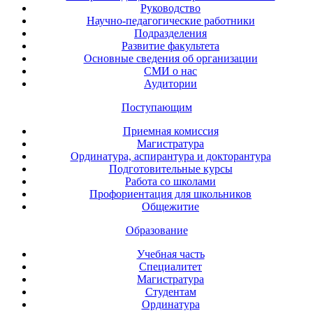
Руководство
Научно-педагогические работники
Подразделения
Развитие факультета
Основные сведения об организации
СМИ о нас
Аудитории
Поступающим
Приемная комиссия
Магистратура
Ординатура, аспирантура и докторантура
Подготовительные курсы
Работа со школами
Профориентация для школьников
Общежитие
Образование
Учебная часть
Специалитет
Магистратура
Студентам
Ординатура