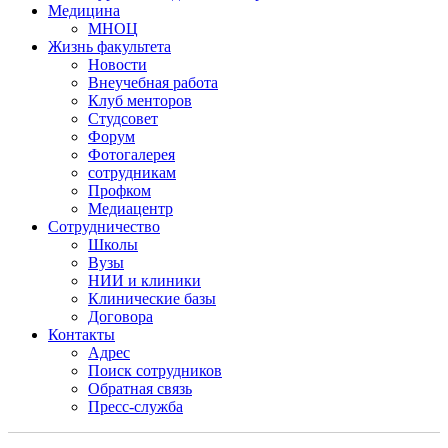
Медицина
МНОЦ
Жизнь факультета
Новости
Внеучебная работа
Клуб менторов
Студсовет
Форум
Фотогалерея
сотрудникам
Профком
Медиацентр
Сотрудничество
Школы
Вузы
НИИ и клиники
Клинические базы
Договора
Контакты
Адрес
Поиск сотрудников
Обратная связь
Пресс-служба