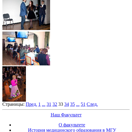
Страницы:
Пред.
1
...
31
32
33
34
35
...
51
След.
Наш Факультет
О факультете
История медицинского образования в МГУ