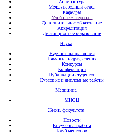
Аспирантура
Международный отдел
Кафедры
Учебные материалы
Дополнительное образование
Аккредитация
Дистанционное образование
Наука
Научные направления
Научные подразделения
Конкурсы
Конференции
Публикации студентов
Курсовые и дипломные работы
Медицина
МНОЦ
Жизнь факультета
Новости
Внеучебная работа
Клуб менторов