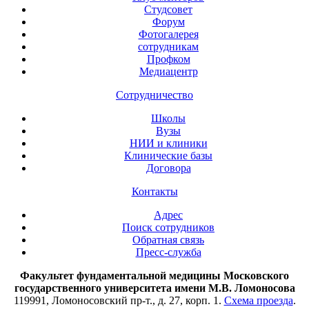
Студсовет
Форум
Фотогалерея
сотрудникам
Профком
Медиацентр
Сотрудничество
Школы
Вузы
НИИ и клиники
Клинические базы
Договора
Контакты
Адрес
Поиск сотрудников
Обратная связь
Пресс-служба
Факультет фундаментальной медицины Московского
государственного университета имени М.В. Ломоносова
119991, Ломоносовский пр-т., д. 27, корп. 1.
Схема проезда
.