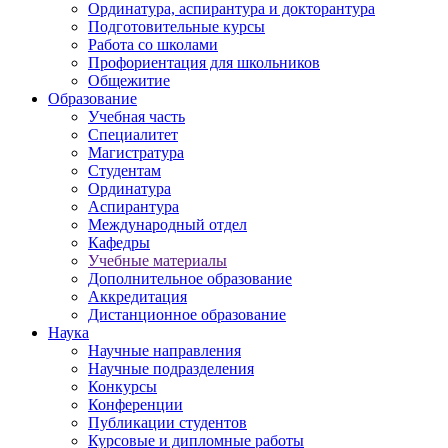
Ординатура, аспирантура и докторантура
Подготовительные курсы
Работа со школами
Профориентация для школьников
Общежитие
Образование
Учебная часть
Специалитет
Магистратура
Студентам
Ординатура
Аспирантура
Международный отдел
Кафедры
Учебные материалы
Дополнительное образование
Аккредитация
Дистанционное образование
Наука
Научные направления
Научные подразделения
Конкурсы
Конференции
Публикации студентов
Курсовые и дипломные работы