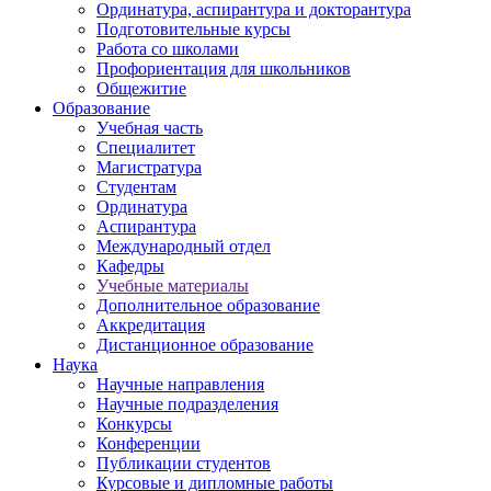
Ординатура, аспирантура и докторантура
Подготовительные курсы
Работа со школами
Профориентация для школьников
Общежитие
Образование
Учебная часть
Специалитет
Магистратура
Студентам
Ординатура
Аспирантура
Международный отдел
Кафедры
Учебные материалы
Дополнительное образование
Аккредитация
Дистанционное образование
Наука
Научные направления
Научные подразделения
Конкурсы
Конференции
Публикации студентов
Курсовые и дипломные работы