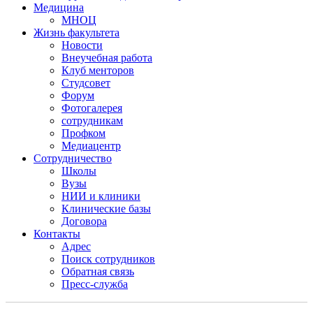
Медицина
МНОЦ
Жизнь факультета
Новости
Внеучебная работа
Клуб менторов
Студсовет
Форум
Фотогалерея
сотрудникам
Профком
Медиацентр
Сотрудничество
Школы
Вузы
НИИ и клиники
Клинические базы
Договора
Контакты
Адрес
Поиск сотрудников
Обратная связь
Пресс-служба