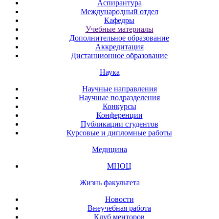
Аспирантура
Международный отдел
Кафедры
Учебные материалы
Дополнительное образование
Аккредитация
Дистанционное образование
Наука
Научные направления
Научные подразделения
Конкурсы
Конференции
Публикации студентов
Курсовые и дипломные работы
Медицина
МНОЦ
Жизнь факультета
Новости
Внеучебная работа
Клуб менторов