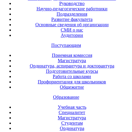
Руководство
Научно-педагогические работники
Подразделения
Развитие факультета
Основные сведения об организации
СМИ о нас
Аудитории
Поступающим
Приемная комиссия
Магистратура
Ординатура, аспирантура и докторантура
Подготовительные курсы
Работа со школами
Профориентация для школьников
Общежитие
Образование
Учебная часть
Специалитет
Магистратура
Студентам
Ординатура