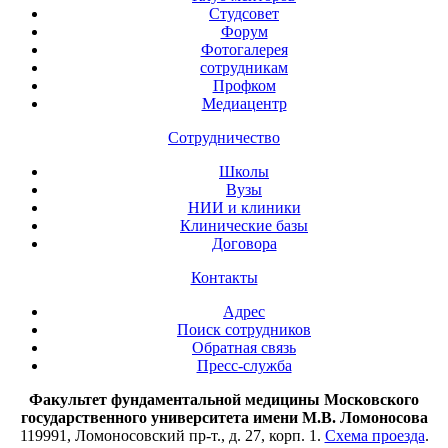
Студсовет
Форум
Фотогалерея
сотрудникам
Профком
Медиацентр
Сотрудничество
Школы
Вузы
НИИ и клиники
Клинические базы
Договора
Контакты
Адрес
Поиск сотрудников
Обратная связь
Пресс-служба
Факультет фундаментальной медицины Московского
государственного университета имени М.В. Ломоносова
119991, Ломоносовский пр-т., д. 27, корп. 1.
Схема проезда
.