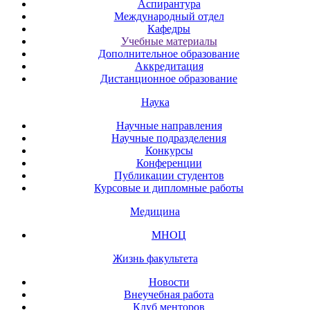
Аспирантура
Международный отдел
Кафедры
Учебные материалы
Дополнительное образование
Аккредитация
Дистанционное образование
Наука
Научные направления
Научные подразделения
Конкурсы
Конференции
Публикации студентов
Курсовые и дипломные работы
Медицина
МНОЦ
Жизнь факультета
Новости
Внеучебная работа
Клуб менторов