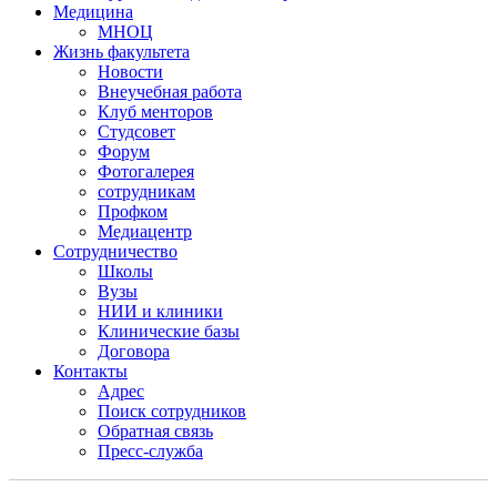
Медицина
МНОЦ
Жизнь факультета
Новости
Внеучебная работа
Клуб менторов
Студсовет
Форум
Фотогалерея
сотрудникам
Профком
Медиацентр
Сотрудничество
Школы
Вузы
НИИ и клиники
Клинические базы
Договора
Контакты
Адрес
Поиск сотрудников
Обратная связь
Пресс-служба