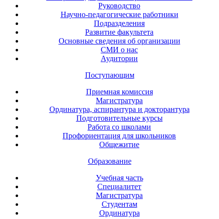
Руководство
Научно-педагогические работники
Подразделения
Развитие факультета
Основные сведения об организации
СМИ о нас
Аудитории
Поступающим
Приемная комиссия
Магистратура
Ординатура, аспирантура и докторантура
Подготовительные курсы
Работа со школами
Профориентация для школьников
Общежитие
Образование
Учебная часть
Специалитет
Магистратура
Студентам
Ординатура