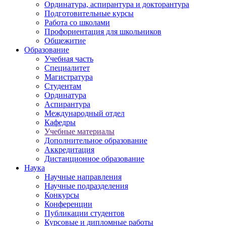
Ординатура, аспирантура и докторантура
Подготовительные курсы
Работа со школами
Профориентация для школьников
Общежитие
Образование
Учебная часть
Специалитет
Магистратура
Студентам
Ординатура
Аспирантура
Международный отдел
Кафедры
Учебные материалы
Дополнительное образование
Аккредитация
Дистанционное образование
Наука
Научные направления
Научные подразделения
Конкурсы
Конференции
Публикации студентов
Курсовые и дипломные работы