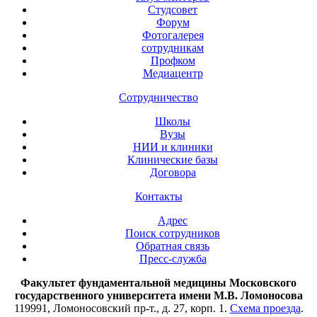
Студсовет
Форум
Фотогалерея
сотрудникам
Профком
Медиацентр
Сотрудничество
Школы
Вузы
НИИ и клиники
Клинические базы
Договора
Контакты
Адрес
Поиск сотрудников
Обратная связь
Пресс-служба
Факультет фундаментальной медицины Московского
государственного университета имени М.В. Ломоносова
119991, Ломоносовский пр-т., д. 27, корп. 1.
Схема проезда
.