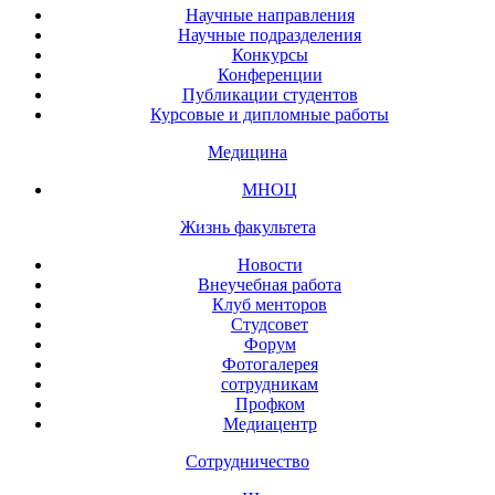
Научные направления
Научные подразделения
Конкурсы
Конференции
Публикации студентов
Курсовые и дипломные работы
Медицина
МНОЦ
Жизнь факультета
Новости
Внеучебная работа
Клуб менторов
Студсовет
Форум
Фотогалерея
сотрудникам
Профком
Медиацентр
Сотрудничество