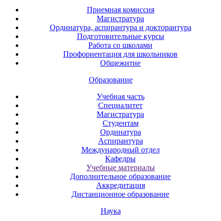
Приемная комиссия
Магистратура
Ординатура, аспирантура и докторантура
Подготовительные курсы
Работа со школами
Профориентация для школьников
Общежитие
Образование
Учебная часть
Специалитет
Магистратура
Студентам
Ординатура
Аспирантура
Международный отдел
Кафедры
Учебные материалы
Дополнительное образование
Аккредитация
Дистанционное образование
Наука