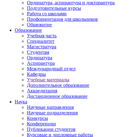
Ординатура, аспирантура и докторантура
Подготовительные курсы
Работа со школами
Профориентация для школьников
Общежитие
Образование
Учебная часть
Специалитет
Магистратура
Студентам
Ординатура
Аспирантура
Международный отдел
Кафедры
Учебные материалы
Дополнительное образование
Аккредитация
Дистанционное образование
Наука
Научные направления
Научные подразделения
Конкурсы
Конференции
Публикации студентов
Курсовые и дипломные работы