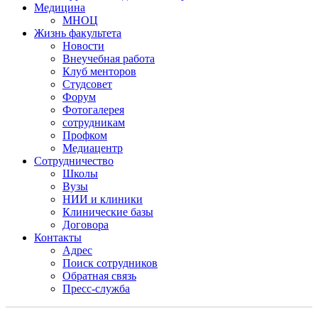
Медицина
МНОЦ
Жизнь факультета
Новости
Внеучебная работа
Клуб менторов
Студсовет
Форум
Фотогалерея
сотрудникам
Профком
Медиацентр
Сотрудничество
Школы
Вузы
НИИ и клиники
Клинические базы
Договора
Контакты
Адрес
Поиск сотрудников
Обратная связь
Пресс-служба