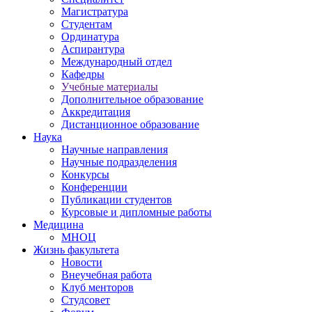
Магистратура
Студентам
Ординатура
Аспирантура
Международный отдел
Кафедры
Учебные материалы
Дополнительное образование
Аккредитация
Дистанционное образование
Наука
Научные направления
Научные подразделения
Конкурсы
Конференции
Публикации студентов
Курсовые и дипломные работы
Медицина
МНОЦ
Жизнь факультета
Новости
Внеучебная работа
Клуб менторов
Студсовет