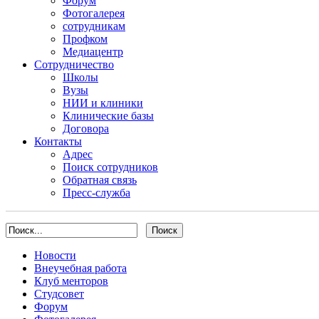
Форум
Фотогалерея
сотрудникам
Профком
Медиацентр
Сотрудничество
Школы
Вузы
НИИ и клиники
Клинические базы
Договора
Контакты
Адрес
Поиск сотрудников
Обратная связь
Пресс-служба
Новости
Внеучебная работа
Клуб менторов
Студсовет
Форум