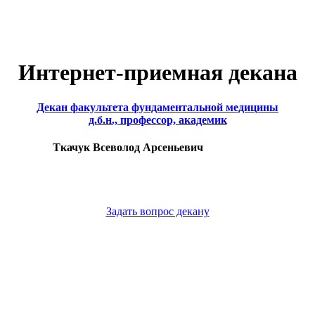
Интернет-приемная декана
Декан факультета фундаментальной медицины
д.б.н., профессор, академик
Ткачук Всеволод Арсеньевич
Задать вопрос декану