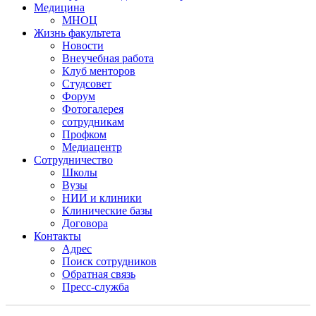
Медицина
МНОЦ
Жизнь факультета
Новости
Внеучебная работа
Клуб менторов
Студсовет
Форум
Фотогалерея
сотрудникам
Профком
Медиацентр
Сотрудничество
Школы
Вузы
НИИ и клиники
Клинические базы
Договора
Контакты
Адрес
Поиск сотрудников
Обратная связь
Пресс-служба