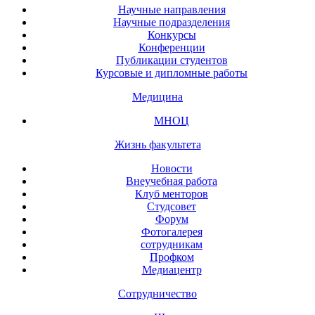
Научные направления
Научные подразделения
Конкурсы
Конференции
Публикации студентов
Курсовые и дипломные работы
Медицина
МНОЦ
Жизнь факультета
Новости
Внеучебная работа
Клуб менторов
Студсовет
Форум
Фотогалерея
сотрудникам
Профком
Медиацентр
Сотрудничество