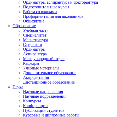
Ординатура, аспирантура и докторантура
Подготовительные курсы
Работа со школами
Профориентация для школьников
Общежитие
Образование
Учебная часть
Специалитет
Магистратура
Студентам
Ординатура
Аспирантура
Международный отдел
Кафедры
Учебные материалы
Дополнительное образование
Аккредитация
Дистанционное образование
Наука
Научные направления
Научные подразделения
Конкурсы
Конференции
Публикации студентов
Курсовые и дипломные работы