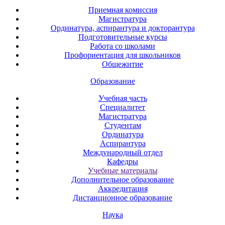
Приемная комиссия
Магистратура
Ординатура, аспирантура и докторантура
Подготовительные курсы
Работа со школами
Профориентация для школьников
Общежитие
Образование
Учебная часть
Специалитет
Магистратура
Студентам
Ординатура
Аспирантура
Международный отдел
Кафедры
Учебные материалы
Дополнительное образование
Аккредитация
Дистанционное образование
Наука