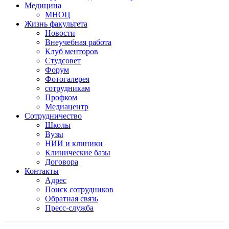
Медицина
МНОЦ
Жизнь факультета
Новости
Внеучебная работа
Клуб менторов
Студсовет
Форум
Фотогалерея
сотрудникам
Профком
Медиацентр
Сотрудничество
Школы
Вузы
НИИ и клиники
Клинические базы
Договора
Контакты
Адрес
Поиск сотрудников
Обратная связь
Пресс-служба