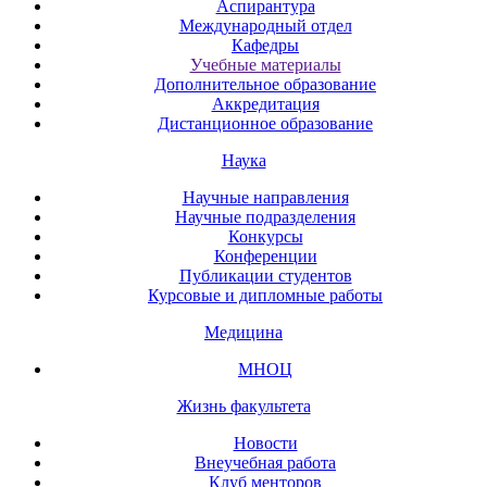
Аспирантура
Международный отдел
Кафедры
Учебные материалы
Дополнительное образование
Аккредитация
Дистанционное образование
Наука
Научные направления
Научные подразделения
Конкурсы
Конференции
Публикации студентов
Курсовые и дипломные работы
Медицина
МНОЦ
Жизнь факультета
Новости
Внеучебная работа
Клуб менторов