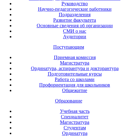
Руководство
Научно-педагогические работники
Подразделения
Развитие факультета
Основные сведения об организации
СМИ о нас
Аудитории
Поступающим
Приемная комиссия
Магистратура
Ординатура, аспирантура и докторантура
Подготовительные курсы
Работа со школами
Профориентация для школьников
Общежитие
Образование
Учебная часть
Специалитет
Магистратура
Студентам
Ординатура