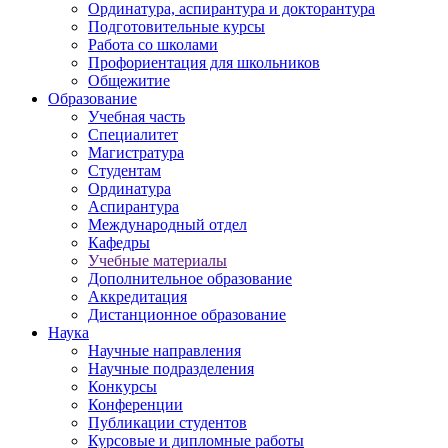
Ординатура, аспирантура и докторантура
Подготовительные курсы
Работа со школами
Профориентация для школьников
Общежитие
Образование
Учебная часть
Специалитет
Магистратура
Студентам
Ординатура
Аспирантура
Международный отдел
Кафедры
Учебные материалы
Дополнительное образование
Аккредитация
Дистанционное образование
Наука
Научные направления
Научные подразделения
Конкурсы
Конференции
Публикации студентов
Курсовые и дипломные работы