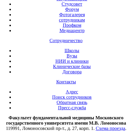
Студсовет
Форум
Фотогалерея
сотрудникам
Профком
Медиацентр
Сотрудничество
Школы
Вузы
НИИ и клиники
Клинические базы
Договора
Контакты
Адрес
Поиск сотрудников
Обратная связь
Пресс-служба
Факультет фундаментальной медицины Московского
государственного университета имени М.В. Ломоносова
119991, Ломоносовский пр-т., д. 27, корп. 1.
Схема проезда
.