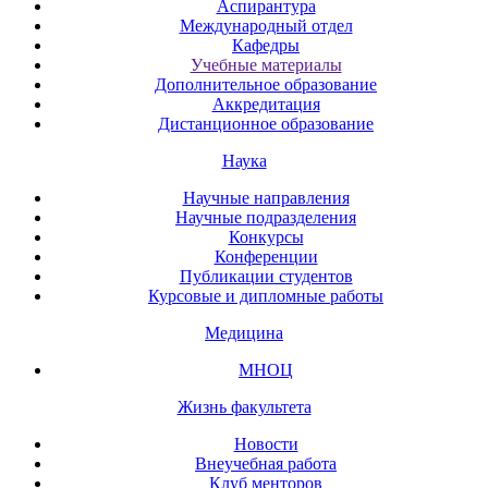
Аспирантура
Международный отдел
Кафедры
Учебные материалы
Дополнительное образование
Аккредитация
Дистанционное образование
Наука
Научные направления
Научные подразделения
Конкурсы
Конференции
Публикации студентов
Курсовые и дипломные работы
Медицина
МНОЦ
Жизнь факультета
Новости
Внеучебная работа
Клуб менторов