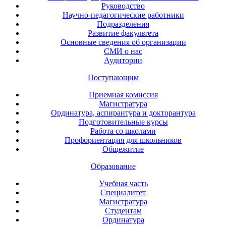
Руководство
Научно-педагогические работники
Подразделения
Развитие факультета
Основные сведения об организации
СМИ о нас
Аудитории
Поступающим
Приемная комиссия
Магистратура
Ординатура, аспирантура и докторантура
Подготовительные курсы
Работа со школами
Профориентация для школьников
Общежитие
Образование
Учебная часть
Специалитет
Магистратура
Студентам
Ординатура