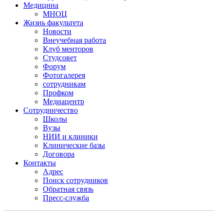
Медицина
МНОЦ
Жизнь факультета
Новости
Внеучебная работа
Клуб менторов
Студсовет
Форум
Фотогалерея
сотрудникам
Профком
Медиацентр
Сотрудничество
Школы
Вузы
НИИ и клиники
Клинические базы
Договора
Контакты
Адрес
Поиск сотрудников
Обратная связь
Пресс-служба