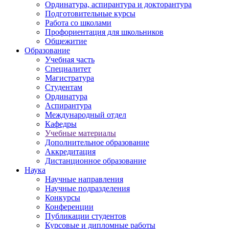
Ординатура, аспирантура и докторантура
Подготовительные курсы
Работа со школами
Профориентация для школьников
Общежитие
Образование
Учебная часть
Специалитет
Магистратура
Студентам
Ординатура
Аспирантура
Международный отдел
Кафедры
Учебные материалы
Дополнительное образование
Аккредитация
Дистанционное образование
Наука
Научные направления
Научные подразделения
Конкурсы
Конференции
Публикации студентов
Курсовые и дипломные работы