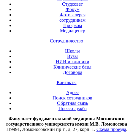
Студсовет
Форум
Фотогалерея
сотрудникам
Профком
Медиацентр
Сотрудничество
Школы
Вузы
НИИ и клиники
Клинические базы
Договора
Контакты
Адрес
Поиск сотрудников
Обратная связь
Пресс-служба
Факультет фундаментальной медицины Московского
государственного университета имени М.В. Ломоносова
119991, Ломоносовский пр-т., д. 27, корп. 1.
Схема проезда
.