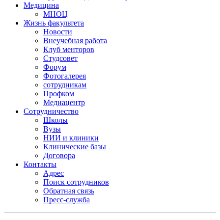
Медицина
МНОЦ
Жизнь факультета
Новости
Внеучебная работа
Клуб менторов
Студсовет
Форум
Фотогалерея
сотрудникам
Профком
Медиацентр
Сотрудничество
Школы
Вузы
НИИ и клиники
Клинические базы
Договора
Контакты
Адрес
Поиск сотрудников
Обратная связь
Пресс-служба