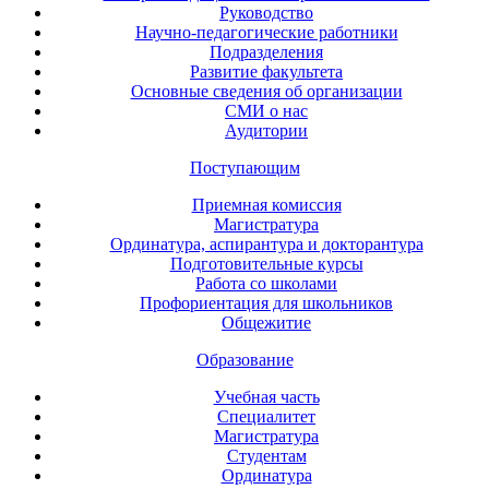
Руководство
Научно-педагогические работники
Подразделения
Развитие факультета
Основные сведения об организации
СМИ о нас
Аудитории
Поступающим
Приемная комиссия
Магистратура
Ординатура, аспирантура и докторантура
Подготовительные курсы
Работа со школами
Профориентация для школьников
Общежитие
Образование
Учебная часть
Специалитет
Магистратура
Студентам
Ординатура