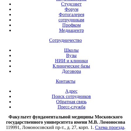
Студсовет
Форум
Фотогалерея
сотрудникам
Профком
Медиацентр
Сотрудничество
Школы
Вузы
НИИ и клиники
Клинические базы
Договора
Контакты
Адрес
Поиск сотрудников
Обратная связь
Пресс-служба
Факультет фундаментальной медицины Московского
государственного университета имени М.В. Ломоносова
119991, Ломоносовский пр-т., д. 27, корп. 1.
Схема проезда
.