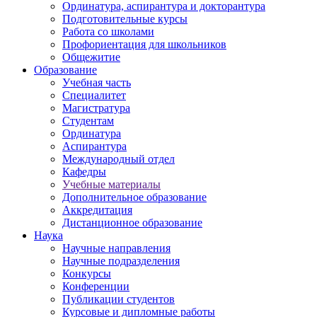
Ординатура, аспирантура и докторантура
Подготовительные курсы
Работа со школами
Профориентация для школьников
Общежитие
Образование
Учебная часть
Специалитет
Магистратура
Студентам
Ординатура
Аспирантура
Международный отдел
Кафедры
Учебные материалы
Дополнительное образование
Аккредитация
Дистанционное образование
Наука
Научные направления
Научные подразделения
Конкурсы
Конференции
Публикации студентов
Курсовые и дипломные работы