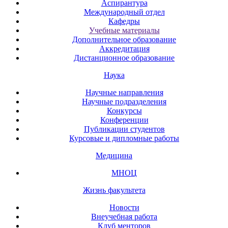
Аспирантура
Международный отдел
Кафедры
Учебные материалы
Дополнительное образование
Аккредитация
Дистанционное образование
Наука
Научные направления
Научные подразделения
Конкурсы
Конференции
Публикации студентов
Курсовые и дипломные работы
Медицина
МНОЦ
Жизнь факультета
Новости
Внеучебная работа
Клуб менторов