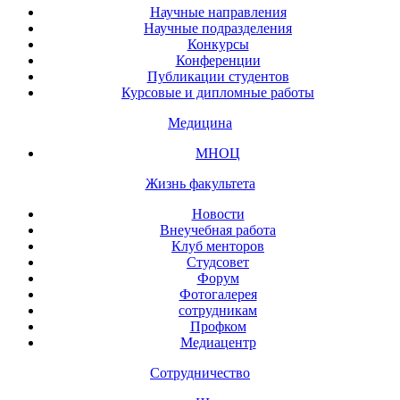
Научные направления
Научные подразделения
Конкурсы
Конференции
Публикации студентов
Курсовые и дипломные работы
Медицина
МНОЦ
Жизнь факультета
Новости
Внеучебная работа
Клуб менторов
Студсовет
Форум
Фотогалерея
сотрудникам
Профком
Медиацентр
Сотрудничество