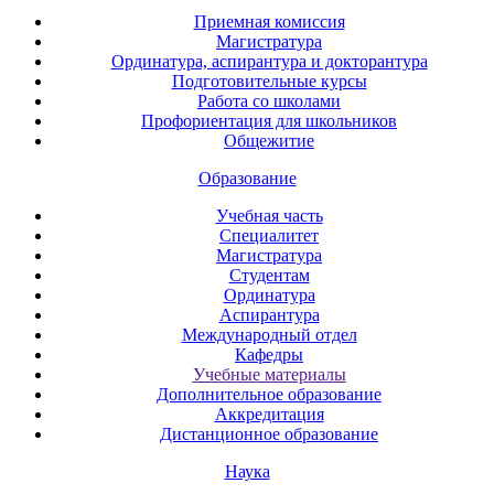
Приемная комиссия
Магистратура
Ординатура, аспирантура и докторантура
Подготовительные курсы
Работа со школами
Профориентация для школьников
Общежитие
Образование
Учебная часть
Специалитет
Магистратура
Студентам
Ординатура
Аспирантура
Международный отдел
Кафедры
Учебные материалы
Дополнительное образование
Аккредитация
Дистанционное образование
Наука