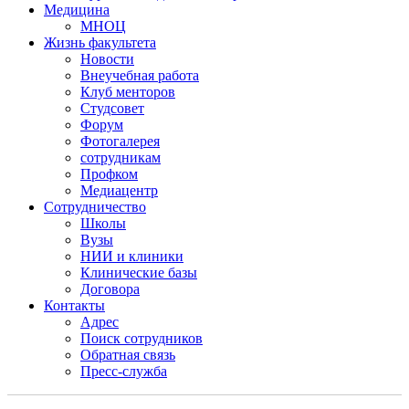
Медицина
МНОЦ
Жизнь факультета
Новости
Внеучебная работа
Клуб менторов
Студсовет
Форум
Фотогалерея
сотрудникам
Профком
Медиацентр
Сотрудничество
Школы
Вузы
НИИ и клиники
Клинические базы
Договора
Контакты
Адрес
Поиск сотрудников
Обратная связь
Пресс-служба