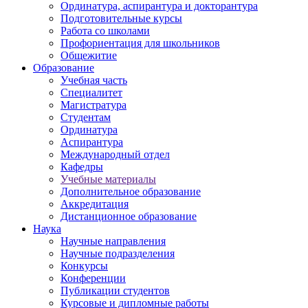
Ординатура, аспирантура и докторантура
Подготовительные курсы
Работа со школами
Профориентация для школьников
Общежитие
Образование
Учебная часть
Специалитет
Магистратура
Студентам
Ординатура
Аспирантура
Международный отдел
Кафедры
Учебные материалы
Дополнительное образование
Аккредитация
Дистанционное образование
Наука
Научные направления
Научные подразделения
Конкурсы
Конференции
Публикации студентов
Курсовые и дипломные работы