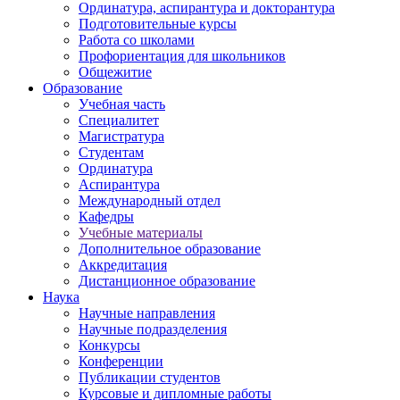
Ординатура, аспирантура и докторантура
Подготовительные курсы
Работа со школами
Профориентация для школьников
Общежитие
Образование
Учебная часть
Специалитет
Магистратура
Студентам
Ординатура
Аспирантура
Международный отдел
Кафедры
Учебные материалы
Дополнительное образование
Аккредитация
Дистанционное образование
Наука
Научные направления
Научные подразделения
Конкурсы
Конференции
Публикации студентов
Курсовые и дипломные работы