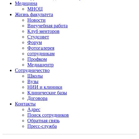
Медицина
МНОЦ
Жизнь факультета
Новости
Внеучебная работа
Клуб менторов
Студсовет
Форум
Фотогалерея
сотрудникам
Профком
Медиацентр
Сотрудничество
Школы
Вузы
НИИ и клиники
Клинические базы
Договора
Контакты
Адрес
Поиск сотрудников
Обратная связь
Пресс-служба