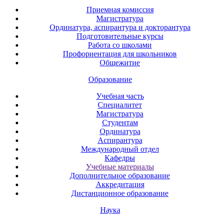
Приемная комиссия
Магистратура
Ординатура, аспирантура и докторантура
Подготовительные курсы
Работа со школами
Профориентация для школьников
Общежитие
Образование
Учебная часть
Специалитет
Магистратура
Студентам
Ординатура
Аспирантура
Международный отдел
Кафедры
Учебные материалы
Дополнительное образование
Аккредитация
Дистанционное образование
Наука