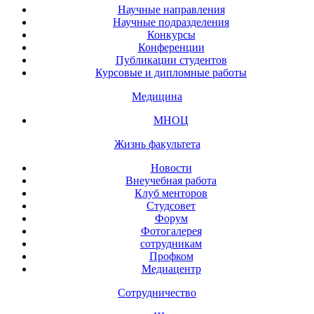
Научные направления
Научные подразделения
Конкурсы
Конференции
Публикации студентов
Курсовые и дипломные работы
Медицина
МНОЦ
Жизнь факультета
Новости
Внеучебная работа
Клуб менторов
Студсовет
Форум
Фотогалерея
сотрудникам
Профком
Медиацентр
Сотрудничество