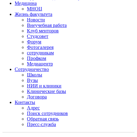
Медицина
МНОЦ
Жизнь факультета
Новости
Внеучебная работа
Клуб менторов
Студсовет
Форум
Фотогалерея
сотрудникам
Профком
Медиацентр
Сотрудничество
Школы
Вузы
НИИ и клиники
Клинические базы
Договора
Контакты
Адрес
Поиск сотрудников
Обратная связь
Пресс-служба