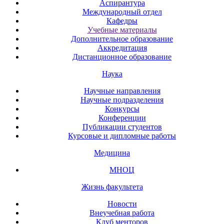
Аспирантура
Международный отдел
Кафедры
Учебные материалы
Дополнительное образование
Аккредитация
Дистанционное образование
Наука
Научные направления
Научные подразделения
Конкурсы
Конференции
Публикации студентов
Курсовые и дипломные работы
Медицина
МНОЦ
Жизнь факультета
Новости
Внеучебная работа
Клуб менторов