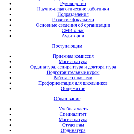
Руководство
Научно-педагогические работники
Подразделения
Развитие факультета
Основные сведения об организации
СМИ о нас
Аудитории
Поступающим
Приемная комиссия
Магистратура
Ординатура, аспирантура и докторантура
Подготовительные курсы
Работа со школами
Профориентация для школьников
Общежитие
Образование
Учебная часть
Специалитет
Магистратура
Студентам
Ординатура