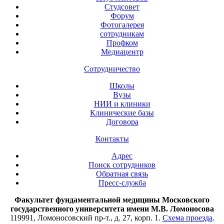
Студсовет
Форум
Фотогалерея
сотрудникам
Профком
Медиацентр
Сотрудничество
Школы
Вузы
НИИ и клиники
Клинические базы
Договора
Контакты
Адрес
Поиск сотрудников
Обратная связь
Пресс-служба
Факультет фундаментальной медицины Московского
государственного университета имени М.В. Ломоносова
119991, Ломоносовский пр-т., д. 27, корп. 1.
Схема проезда
.