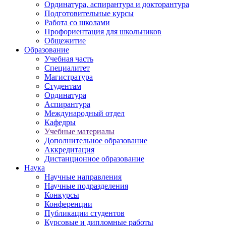
Ординатура, аспирантура и докторантура
Подготовительные курсы
Работа со школами
Профориентация для школьников
Общежитие
Образование
Учебная часть
Специалитет
Магистратура
Студентам
Ординатура
Аспирантура
Международный отдел
Кафедры
Учебные материалы
Дополнительное образование
Аккредитация
Дистанционное образование
Наука
Научные направления
Научные подразделения
Конкурсы
Конференции
Публикации студентов
Курсовые и дипломные работы