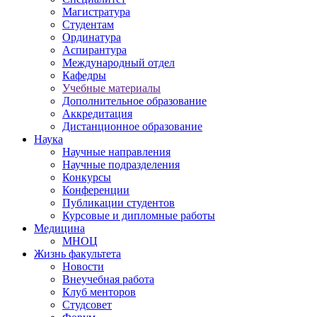
Магистратура
Студентам
Ординатура
Аспирантура
Международный отдел
Кафедры
Учебные материалы
Дополнительное образование
Аккредитация
Дистанционное образование
Наука
Научные направления
Научные подразделения
Конкурсы
Конференции
Публикации студентов
Курсовые и дипломные работы
Медицина
МНОЦ
Жизнь факультета
Новости
Внеучебная работа
Клуб менторов
Студсовет