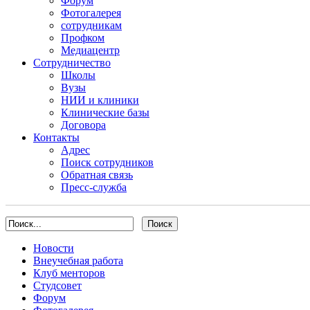
Форум
Фотогалерея
сотрудникам
Профком
Медиацентр
Сотрудничество
Школы
Вузы
НИИ и клиники
Клинические базы
Договора
Контакты
Адрес
Поиск сотрудников
Обратная связь
Пресс-служба
Новости
Внеучебная работа
Клуб менторов
Студсовет
Форум