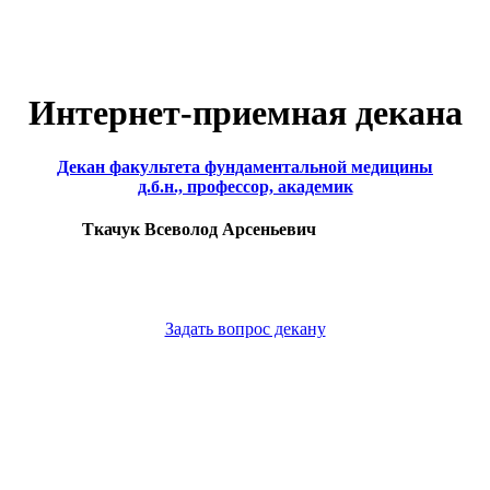
Интернет-приемная декана
Декан факультета фундаментальной медицины
д.б.н., профессор, академик
Ткачук Всеволод Арсеньевич
Задать вопрос декану