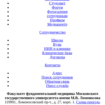
Студсовет
Форум
Фотогалерея
сотрудникам
Профком
Медиацентр
Сотрудничество
Школы
Вузы
НИИ и клиники
Клинические базы
Договора
Контакты
Адрес
Поиск сотрудников
Обратная связь
Пресс-служба
Факультет фундаментальной медицины Московского
государственного университета имени М.В. Ломоносова
119991, Ломоносовский пр-т., д. 27, корп. 1.
Схема проезда
.