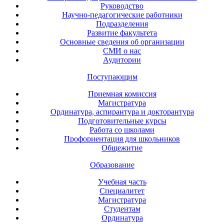
Руководство
Научно-педагогические работники
Подразделения
Развитие факультета
Основные сведения об организации
СМИ о нас
Аудитории
Поступающим
Приемная комиссия
Магистратура
Ординатура, аспирантура и докторантура
Подготовительные курсы
Работа со школами
Профориентация для школьников
Общежитие
Образование
Учебная часть
Специалитет
Магистратура
Студентам
Ординатура