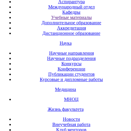
Аспирантура
Международный отдел
Кафедры
Учебные материалы
Дополнительное образование
Аккредитация
Дистанционное образование
Наука
Научные направления
Научные подразделения
Конкурсы
Конференции
Публикации студентов
Курсовые и дипломные работы
Медицина
МНОЦ
Жизнь факультета
Новости
Внеучебная работа
Клуб менторов