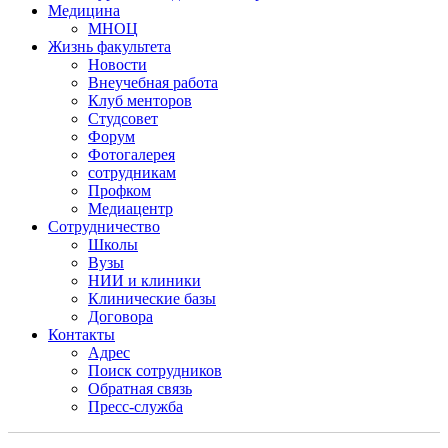
Медицина
МНОЦ
Жизнь факультета
Новости
Внеучебная работа
Клуб менторов
Студсовет
Форум
Фотогалерея
сотрудникам
Профком
Медиацентр
Сотрудничество
Школы
Вузы
НИИ и клиники
Клинические базы
Договора
Контакты
Адрес
Поиск сотрудников
Обратная связь
Пресс-служба