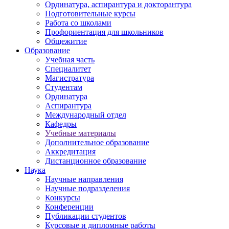
Ординатура, аспирантура и докторантура
Подготовительные курсы
Работа со школами
Профориентация для школьников
Общежитие
Образование
Учебная часть
Специалитет
Магистратура
Студентам
Ординатура
Аспирантура
Международный отдел
Кафедры
Учебные материалы
Дополнительное образование
Аккредитация
Дистанционное образование
Наука
Научные направления
Научные подразделения
Конкурсы
Конференции
Публикации студентов
Курсовые и дипломные работы