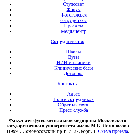
Студсовет
Форум
Фотогалерея
сотрудникам
Профком
Медиацентр
Сотрудничество
Школы
Вузы
НИИ и клиники
Клинические базы
Договора
Контакты
Адрес
Поиск сотрудников
Обратная связь
Пресс-служба
Факультет фундаментальной медицины Московского
государственного университета имени М.В. Ломоносова
119991, Ломоносовский пр-т., д. 27, корп. 1.
Схема проезда
.