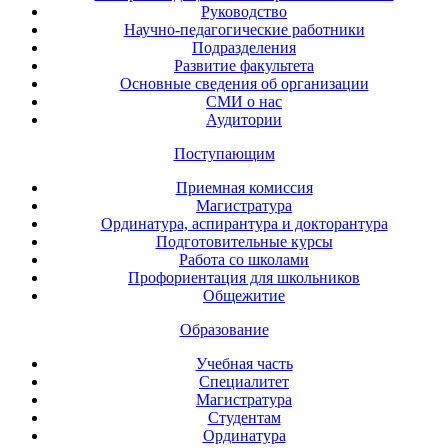
Руководство
Научно-педагогические работники
Подразделения
Развитие факультета
Основные сведения об организации
СМИ о нас
Аудитории
Поступающим
Приемная комиссия
Магистратура
Ординатура, аспирантура и докторантура
Подготовительные курсы
Работа со школами
Профориентация для школьников
Общежитие
Образование
Учебная часть
Специалитет
Магистратура
Студентам
Ординатура