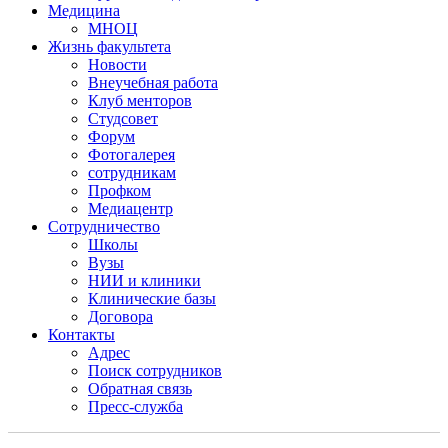
Медицина
МНОЦ
Жизнь факультета
Новости
Внеучебная работа
Клуб менторов
Студсовет
Форум
Фотогалерея
сотрудникам
Профком
Медиацентр
Сотрудничество
Школы
Вузы
НИИ и клиники
Клинические базы
Договора
Контакты
Адрес
Поиск сотрудников
Обратная связь
Пресс-служба