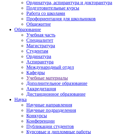
Ординатура, аспирантура и докторантура
Подготовительные курсы
Работа со школами
Профориентация для школьников
Общежитие
Образование
Учебная часть
Специалитет
Магистратура
Студентам
Ординатура
Аспирантура
Международный отдел
Кафедры
Учебные материалы
Дополнительное образование
Аккредитация
Дистанционное образование
Наука
Научные направления
Научные подразделения
Конкурсы
Конференции
Публикации студентов
Курсовые и дипломные работы