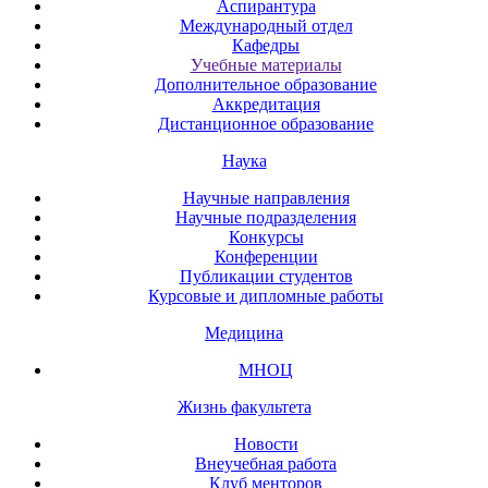
Аспирантура
Международный отдел
Кафедры
Учебные материалы
Дополнительное образование
Аккредитация
Дистанционное образование
Наука
Научные направления
Научные подразделения
Конкурсы
Конференции
Публикации студентов
Курсовые и дипломные работы
Медицина
МНОЦ
Жизнь факультета
Новости
Внеучебная работа
Клуб менторов