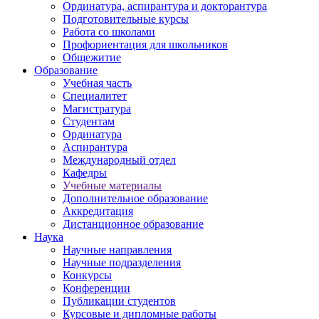
Ординатура, аспирантура и докторантура
Подготовительные курсы
Работа со школами
Профориентация для школьников
Общежитие
Образование
Учебная часть
Специалитет
Магистратура
Студентам
Ординатура
Аспирантура
Международный отдел
Кафедры
Учебные материалы
Дополнительное образование
Аккредитация
Дистанционное образование
Наука
Научные направления
Научные подразделения
Конкурсы
Конференции
Публикации студентов
Курсовые и дипломные работы