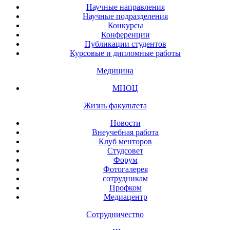
Научные направления
Научные подразделения
Конкурсы
Конференции
Публикации студентов
Курсовые и дипломные работы
Медицина
МНОЦ
Жизнь факультета
Новости
Внеучебная работа
Клуб менторов
Студсовет
Форум
Фотогалерея
сотрудникам
Профком
Медиацентр
Сотрудничество