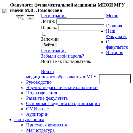
Факультет фундаментальной медицины МНОИ МГУ
имени М.В. Ломоносова
Регистрация
Меню
Логин:
Главная
Пароль:
Наш
Факультет
Запомни
О
факультете
Регистрация
История
Забыли свой пароль?
Войти как пользователь:
Войти
медицинского образования в МГУ
Обратная связь
Руководство
Научно-педагогические работники
Подразделения
Развитие факультета
Основные сведения об организации
СМИ о нас
Аудитории
Поступающим
Приемная комиссия
Магистратура