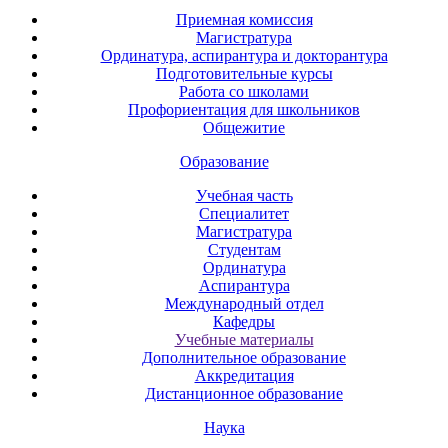
Приемная комиссия
Магистратура
Ординатура, аспирантура и докторантура
Подготовительные курсы
Работа со школами
Профориентация для школьников
Общежитие
Образование
Учебная часть
Специалитет
Магистратура
Студентам
Ординатура
Аспирантура
Международный отдел
Кафедры
Учебные материалы
Дополнительное образование
Аккредитация
Дистанционное образование
Наука