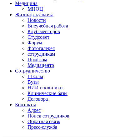
Медицина
МНОЦ
Жизнь факультета
Новости
Внеучебная работа
Клуб менторов
Студсовет
Форум
Фотогалерея
сотрудникам
Профком
Медиацентр
Сотрудничество
Школы
Вузы
НИИ и клиники
Клинические базы
Договора
Контакты
Адрес
Поиск сотрудников
Обратная связь
Пресс-служба