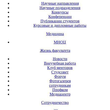
Научные направления
Научные подразделения
Конкурсы
Конференции
Публикации студентов
Курсовые и дипломные работы
Медицина
МНОЦ
Жизнь факультета
Новости
Внеучебная работа
Клуб менторов
Студсовет
Форум
Фотогалерея
сотрудникам
Профком
Медиацентр
Сотрудничество