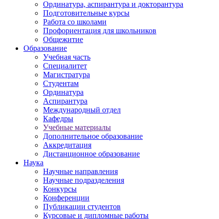
Ординатура, аспирантура и докторантура
Подготовительные курсы
Работа со школами
Профориентация для школьников
Общежитие
Образование
Учебная часть
Специалитет
Магистратура
Студентам
Ординатура
Аспирантура
Международный отдел
Кафедры
Учебные материалы
Дополнительное образование
Аккредитация
Дистанционное образование
Наука
Научные направления
Научные подразделения
Конкурсы
Конференции
Публикации студентов
Курсовые и дипломные работы