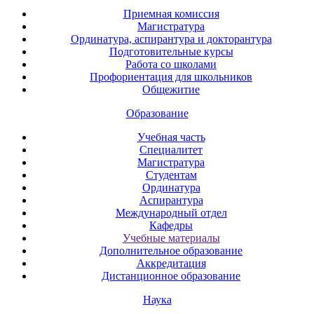
Приемная комиссия
Магистратура
Ординатура, аспирантура и докторантура
Подготовительные курсы
Работа со школами
Профориентация для школьников
Общежитие
Образование
Учебная часть
Специалитет
Магистратура
Студентам
Ординатура
Аспирантура
Международный отдел
Кафедры
Учебные материалы
Дополнительное образование
Аккредитация
Дистанционное образование
Наука