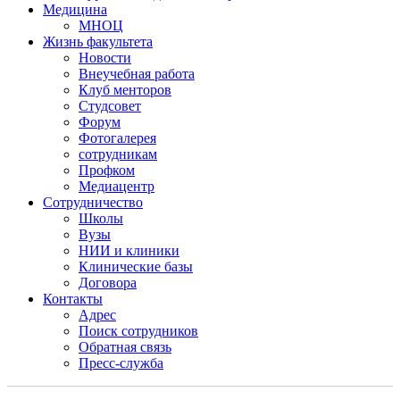
Медицина
МНОЦ
Жизнь факультета
Новости
Внеучебная работа
Клуб менторов
Студсовет
Форум
Фотогалерея
сотрудникам
Профком
Медиацентр
Сотрудничество
Школы
Вузы
НИИ и клиники
Клинические базы
Договора
Контакты
Адрес
Поиск сотрудников
Обратная связь
Пресс-служба