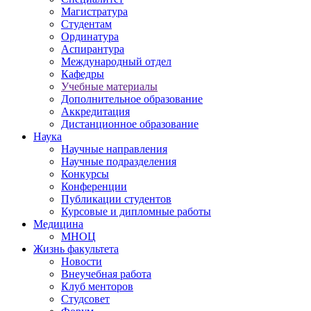
Магистратура
Студентам
Ординатура
Аспирантура
Международный отдел
Кафедры
Учебные материалы
Дополнительное образование
Аккредитация
Дистанционное образование
Наука
Научные направления
Научные подразделения
Конкурсы
Конференции
Публикации студентов
Курсовые и дипломные работы
Медицина
МНОЦ
Жизнь факультета
Новости
Внеучебная работа
Клуб менторов
Студсовет