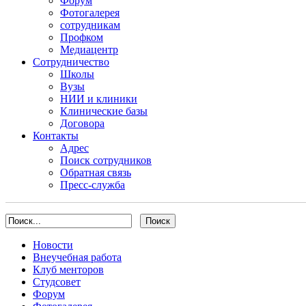
Форум
Фотогалерея
сотрудникам
Профком
Медиацентр
Сотрудничество
Школы
Вузы
НИИ и клиники
Клинические базы
Договора
Контакты
Адрес
Поиск сотрудников
Обратная связь
Пресс-служба
Новости
Внеучебная работа
Клуб менторов
Студсовет
Форум