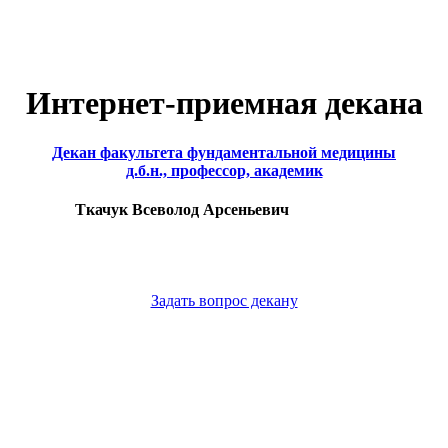
Интернет-приемная декана
Декан факультета фундаментальной медицины
д.б.н., профессор, академик
Ткачук Всеволод Арсеньевич
Задать вопрос декану