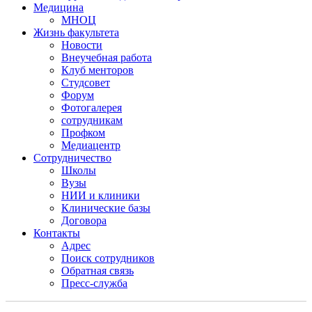
Медицина
МНОЦ
Жизнь факультета
Новости
Внеучебная работа
Клуб менторов
Студсовет
Форум
Фотогалерея
сотрудникам
Профком
Медиацентр
Сотрудничество
Школы
Вузы
НИИ и клиники
Клинические базы
Договора
Контакты
Адрес
Поиск сотрудников
Обратная связь
Пресс-служба