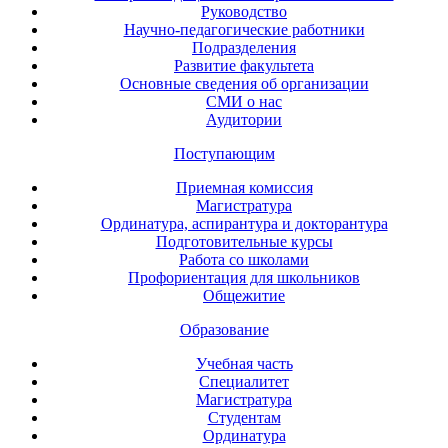
Руководство
Научно-педагогические работники
Подразделения
Развитие факультета
Основные сведения об организации
СМИ о нас
Аудитории
Поступающим
Приемная комиссия
Магистратура
Ординатура, аспирантура и докторантура
Подготовительные курсы
Работа со школами
Профориентация для школьников
Общежитие
Образование
Учебная часть
Специалитет
Магистратура
Студентам
Ординатура