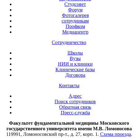
Студсовет
Форум
Фотогалерея
сотрудникам
Профком
Медиацентр
Сотрудничество
Школы
Вузы
НИИ и клиники
Клинические базы
Договора
Контакты
Адрес
Поиск сотрудников
Обратная связь
Пресс-служба
Факультет фундаментальной медицины Московского
государственного университета имени М.В. Ломоносова
119991, Ломоносовский пр-т., д. 27, корп. 1.
Схема проезда
.