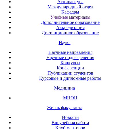
Аспирантура
Международный отдел
Кафедры
Учебные материалы
Дополнительное образование
Аккредитация
Дистанционное образование
Наука
Научные направления
Научные подразделения
Конкурсы
Конференции
Публикации студентов
Курсовые и дипломные работы
Медицина
МНОЦ
Жизнь факультета
Новости
Внеучебная работа
Клуб менторов