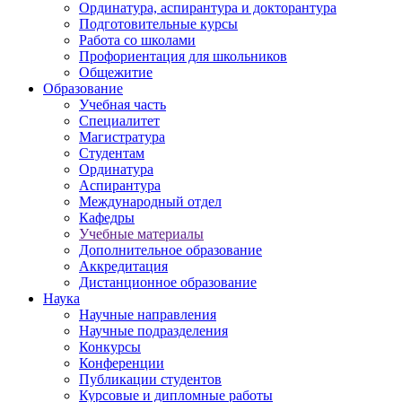
Ординатура, аспирантура и докторантура
Подготовительные курсы
Работа со школами
Профориентация для школьников
Общежитие
Образование
Учебная часть
Специалитет
Магистратура
Студентам
Ординатура
Аспирантура
Международный отдел
Кафедры
Учебные материалы
Дополнительное образование
Аккредитация
Дистанционное образование
Наука
Научные направления
Научные подразделения
Конкурсы
Конференции
Публикации студентов
Курсовые и дипломные работы