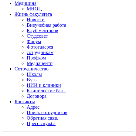
Медицина
МНОЦ
Жизнь факультета
Новости
Внеучебная работа
Клуб менторов
Студсовет
Форум
Фотогалерея
сотрудникам
Профком
Медиацентр
Сотрудничество
Школы
Вузы
НИИ и клиники
Клинические базы
Договора
Контакты
Адрес
Поиск сотрудников
Обратная связь
Пресс-служба