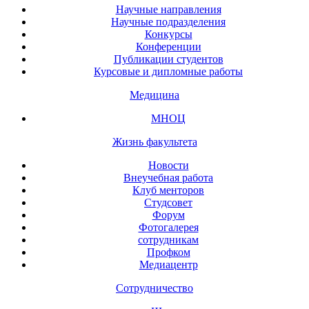
Научные направления
Научные подразделения
Конкурсы
Конференции
Публикации студентов
Курсовые и дипломные работы
Медицина
МНОЦ
Жизнь факультета
Новости
Внеучебная работа
Клуб менторов
Студсовет
Форум
Фотогалерея
сотрудникам
Профком
Медиацентр
Сотрудничество