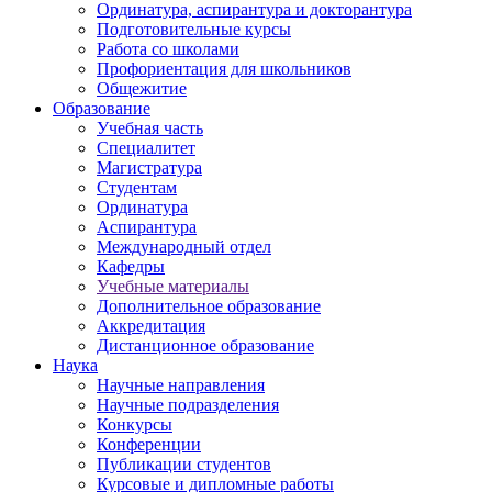
Ординатура, аспирантура и докторантура
Подготовительные курсы
Работа со школами
Профориентация для школьников
Общежитие
Образование
Учебная часть
Специалитет
Магистратура
Студентам
Ординатура
Аспирантура
Международный отдел
Кафедры
Учебные материалы
Дополнительное образование
Аккредитация
Дистанционное образование
Наука
Научные направления
Научные подразделения
Конкурсы
Конференции
Публикации студентов
Курсовые и дипломные работы