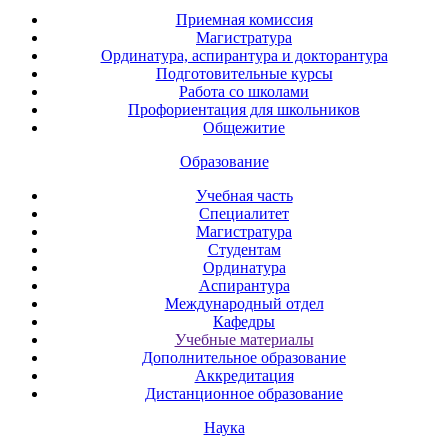
Приемная комиссия
Магистратура
Ординатура, аспирантура и докторантура
Подготовительные курсы
Работа со школами
Профориентация для школьников
Общежитие
Образование
Учебная часть
Специалитет
Магистратура
Студентам
Ординатура
Аспирантура
Международный отдел
Кафедры
Учебные материалы
Дополнительное образование
Аккредитация
Дистанционное образование
Наука