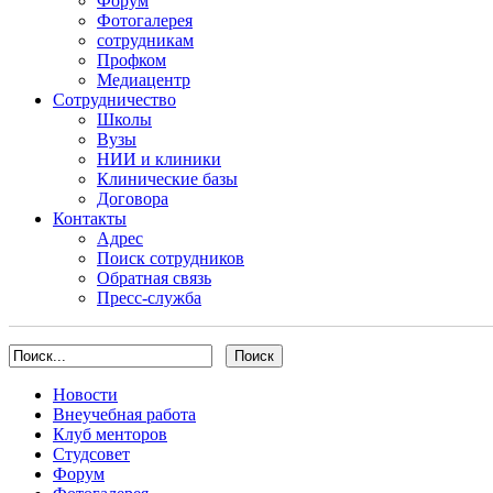
Форум
Фотогалерея
сотрудникам
Профком
Медиацентр
Сотрудничество
Школы
Вузы
НИИ и клиники
Клинические базы
Договора
Контакты
Адрес
Поиск сотрудников
Обратная связь
Пресс-служба
Новости
Внеучебная работа
Клуб менторов
Студсовет
Форум