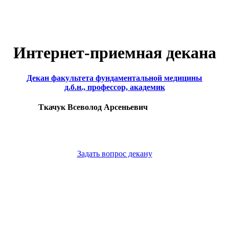
Интернет-приемная декана
Декан факультета фундаментальной медицины
д.б.н., профессор, академик
Ткачук Всеволод Арсеньевич
Задать вопрос декану