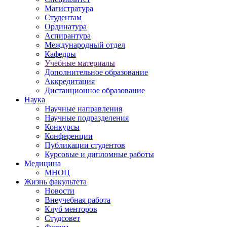
Магистратура
Студентам
Ординатура
Аспирантура
Международный отдел
Кафедры
Учебные материалы
Дополнительное образование
Аккредитация
Дистанционное образование
Наука
Научные направления
Научные подразделения
Конкурсы
Конференции
Публикации студентов
Курсовые и дипломные работы
Медицина
МНОЦ
Жизнь факультета
Новости
Внеучебная работа
Клуб менторов
Студсовет