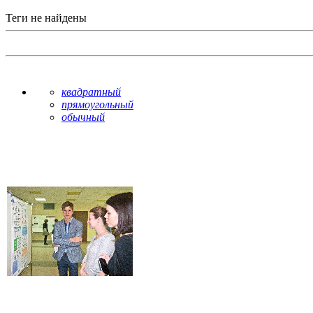
Теги не найдены
квадратный
прямоугольный
обычный