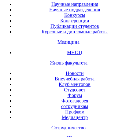
Научные направления
Научные подразделения
Конкурсы
Конференции
Публикации студентов
Курсовые и дипломные работы
Медицина
МНОЦ
Жизнь факультета
Новости
Внеучебная работа
Клуб менторов
Студсовет
Форум
Фотогалерея
сотрудникам
Профком
Медиацентр
Сотрудничество