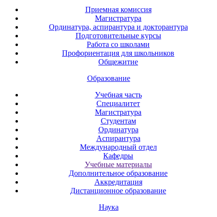
Приемная комиссия
Магистратура
Ординатура, аспирантура и докторантура
Подготовительные курсы
Работа со школами
Профориентация для школьников
Общежитие
Образование
Учебная часть
Специалитет
Магистратура
Студентам
Ординатура
Аспирантура
Международный отдел
Кафедры
Учебные материалы
Дополнительное образование
Аккредитация
Дистанционное образование
Наука