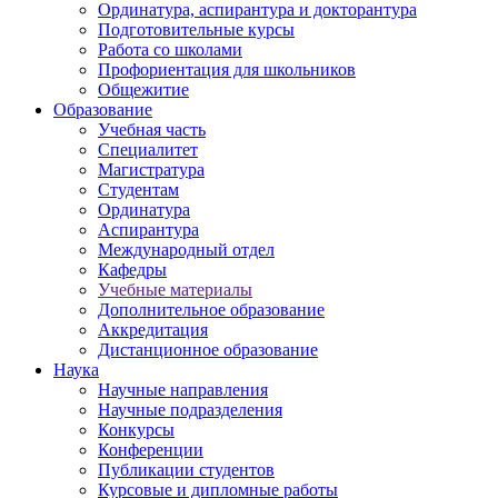
Ординатура, аспирантура и докторантура
Подготовительные курсы
Работа со школами
Профориентация для школьников
Общежитие
Образование
Учебная часть
Специалитет
Магистратура
Студентам
Ординатура
Аспирантура
Международный отдел
Кафедры
Учебные материалы
Дополнительное образование
Аккредитация
Дистанционное образование
Наука
Научные направления
Научные подразделения
Конкурсы
Конференции
Публикации студентов
Курсовые и дипломные работы