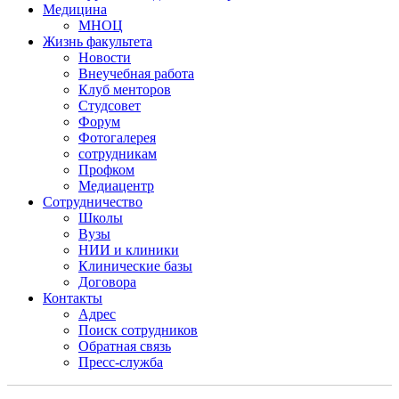
Медицина
МНОЦ
Жизнь факультета
Новости
Внеучебная работа
Клуб менторов
Студсовет
Форум
Фотогалерея
сотрудникам
Профком
Медиацентр
Сотрудничество
Школы
Вузы
НИИ и клиники
Клинические базы
Договора
Контакты
Адрес
Поиск сотрудников
Обратная связь
Пресс-служба