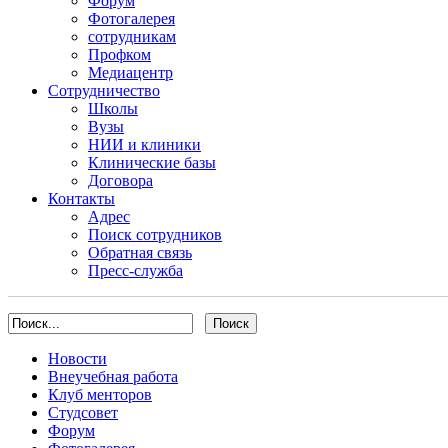
Форум
Фотогалерея
сотрудникам
Профком
Медиацентр
Сотрудничество
Школы
Вузы
НИИ и клиники
Клинические базы
Договора
Контакты
Адрес
Поиск сотрудников
Обратная связь
Пресс-служба
Новости
Внеучебная работа
Клуб менторов
Студсовет
Форум