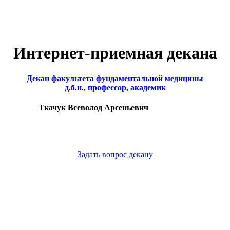
Интернет-приемная декана
Декан факультета фундаментальной медицины
д.б.н., профессор, академик
Ткачук Всеволод Арсеньевич
Задать вопрос декану