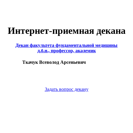
Интернет-приемная декана
Декан факультета фундаментальной медицины
д.б.н., профессор, академик
Ткачук Всеволод Арсеньевич
Задать вопрос декану