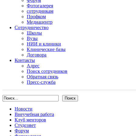
Форум
Фотогалерея
сотрудникам
Профком
Медиацентр
Сотрудничество
Школы
Вузы
НИИ и клиники
Клинические базы
Договора
Контакты
Адрес
Поиск сотрудников
Обратная связь
Пресс-служба
Новости
Внеучебная работа
Клуб менторов
Студсовет
Форум