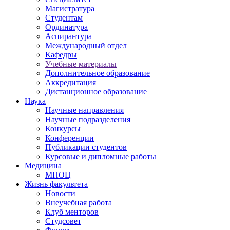
Магистратура
Студентам
Ординатура
Аспирантура
Международный отдел
Кафедры
Учебные материалы
Дополнительное образование
Аккредитация
Дистанционное образование
Наука
Научные направления
Научные подразделения
Конкурсы
Конференции
Публикации студентов
Курсовые и дипломные работы
Медицина
МНОЦ
Жизнь факультета
Новости
Внеучебная работа
Клуб менторов
Студсовет