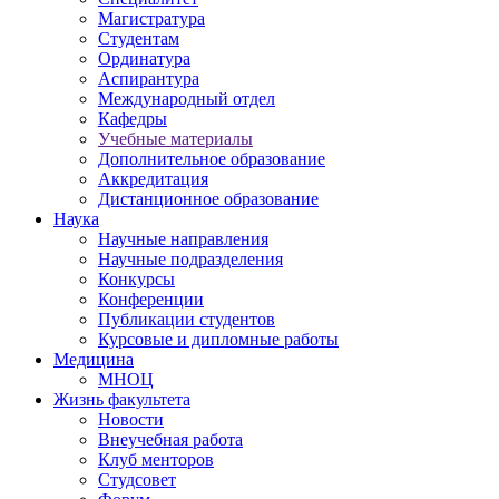
Магистратура
Студентам
Ординатура
Аспирантура
Международный отдел
Кафедры
Учебные материалы
Дополнительное образование
Аккредитация
Дистанционное образование
Наука
Научные направления
Научные подразделения
Конкурсы
Конференции
Публикации студентов
Курсовые и дипломные работы
Медицина
МНОЦ
Жизнь факультета
Новости
Внеучебная работа
Клуб менторов
Студсовет