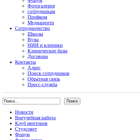
Форум
Фотогалерея
сотрудникам
Профком
Медиацентр
Сотрудничество
Школы
Вузы
НИИ и клиники
Клинические базы
Договора
Контакты
Адрес
Поиск сотрудников
Обратная связь
Пресс-служба
Новости
Внеучебная работа
Клуб менторов
Студсовет
Форум