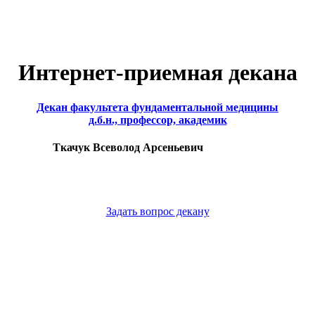
Интернет-приемная декана
Декан факультета фундаментальной медицины
д.б.н., профессор, академик
Ткачук Всеволод Арсеньевич
Задать вопрос декану