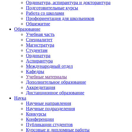
Ординатура, аспирантура и докторантура
Подготовительные курсы
Работа со школами
Профориентация для школьников
Общежитие
Образование
Учебная часть
Специалитет
Магистратура
Студентам
Ординатура
Аспирантура
Международный отдел
Кафедры
Учебные материалы
Дополнительное образование
Аккредитация
Дистанционное образование
Наука
Научные направления
Научные подразделения
Конкурсы
Конференции
Публикации студентов
Курсовые и дипломные работы