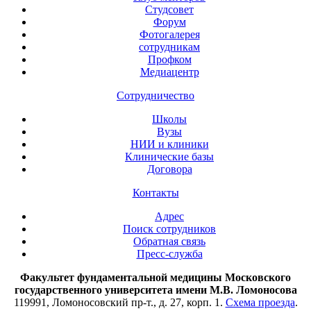
Студсовет
Форум
Фотогалерея
сотрудникам
Профком
Медиацентр
Сотрудничество
Школы
Вузы
НИИ и клиники
Клинические базы
Договора
Контакты
Адрес
Поиск сотрудников
Обратная связь
Пресс-служба
Факультет фундаментальной медицины Московского
государственного университета имени М.В. Ломоносова
119991, Ломоносовский пр-т., д. 27, корп. 1.
Схема проезда
.