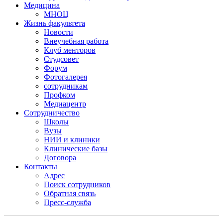
Медицина
МНОЦ
Жизнь факультета
Новости
Внеучебная работа
Клуб менторов
Студсовет
Форум
Фотогалерея
сотрудникам
Профком
Медиацентр
Сотрудничество
Школы
Вузы
НИИ и клиники
Клинические базы
Договора
Контакты
Адрес
Поиск сотрудников
Обратная связь
Пресс-служба