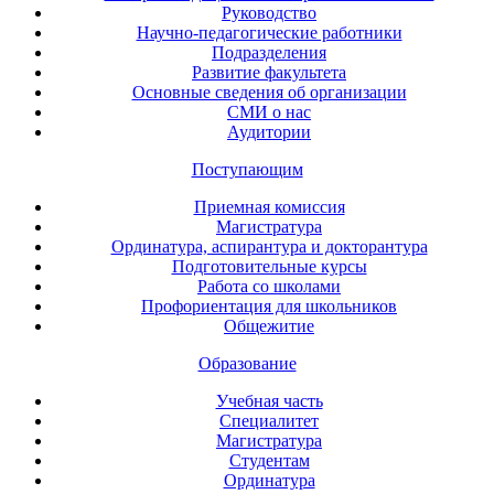
Руководство
Научно-педагогические работники
Подразделения
Развитие факультета
Основные сведения об организации
СМИ о нас
Аудитории
Поступающим
Приемная комиссия
Магистратура
Ординатура, аспирантура и докторантура
Подготовительные курсы
Работа со школами
Профориентация для школьников
Общежитие
Образование
Учебная часть
Специалитет
Магистратура
Студентам
Ординатура