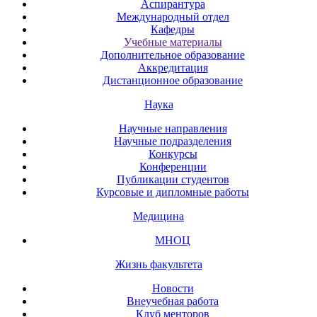
Аспирантура
Международный отдел
Кафедры
Учебные материалы
Дополнительное образование
Аккредитация
Дистанционное образование
Наука
Научные направления
Научные подразделения
Конкурсы
Конференции
Публикации студентов
Курсовые и дипломные работы
Медицина
МНОЦ
Жизнь факультета
Новости
Внеучебная работа
Клуб менторов