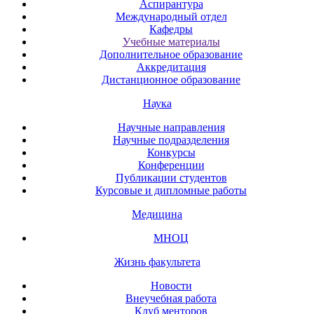
Аспирантура
Международный отдел
Кафедры
Учебные материалы
Дополнительное образование
Аккредитация
Дистанционное образование
Наука
Научные направления
Научные подразделения
Конкурсы
Конференции
Публикации студентов
Курсовые и дипломные работы
Медицина
МНОЦ
Жизнь факультета
Новости
Внеучебная работа
Клуб менторов