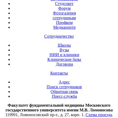
Студсовет
Форум
Фотогалерея
сотрудникам
Профком
Медиацентр
Сотрудничество
Школы
Вузы
НИИ и клиники
Клинические базы
Договора
Контакты
Адрес
Поиск сотрудников
Обратная связь
Пресс-служба
Факультет фундаментальной медицины Московского
государственного университета имени М.В. Ломоносова
119991, Ломоносовский пр-т., д. 27, корп. 1.
Схема проезда
.