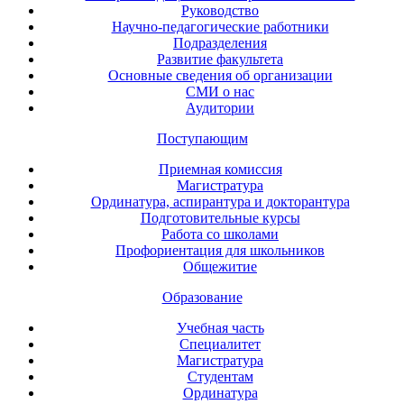
Руководство
Научно-педагогические работники
Подразделения
Развитие факультета
Основные сведения об организации
СМИ о нас
Аудитории
Поступающим
Приемная комиссия
Магистратура
Ординатура, аспирантура и докторантура
Подготовительные курсы
Работа со школами
Профориентация для школьников
Общежитие
Образование
Учебная часть
Специалитет
Магистратура
Студентам
Ординатура