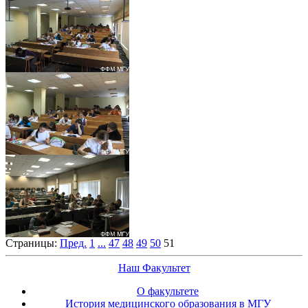
Страницы:
Пред.
1
...
47
48
49
50
51
Наш Факультет
О факультете
История медицинского образования в МГУ