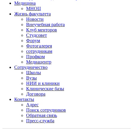
Медицина
МНОЦ
Жизнь факультета
Новости
Внеучебная работа
Клуб менторов
Студсовет
Форум
Фотогалерея
сотрудникам
Профком
Медиацентр
Сотрудничество
Школы
Вузы
НИИ и клиники
Клинические базы
Договора
Контакты
Адрес
Поиск сотрудников
Обратная связь
Пресс-служба