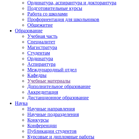
Ординатура, аспирантура и докторантура
Подготовительные курсы
Работа со школами
Профориентация для школьников
Общежитие
Образование
Учебная часть
Специалитет
Магистратура
Студентам
Ординатура
Аспирантура
Международный отдел
Кафедры
Учебные материалы
Дополнительное образование
Аккредитация
Дистанционное образование
Наука
Научные направления
Научные подразделения
Конкурсы
Конференции
Публикации студентов
Курсовые и дипломные работы