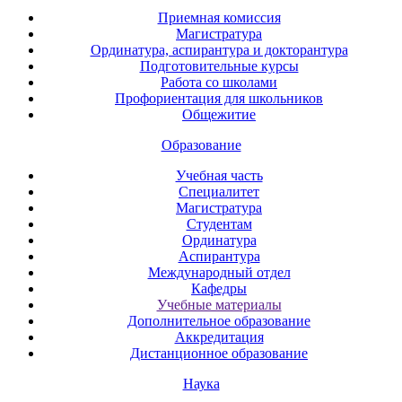
Приемная комиссия
Магистратура
Ординатура, аспирантура и докторантура
Подготовительные курсы
Работа со школами
Профориентация для школьников
Общежитие
Образование
Учебная часть
Специалитет
Магистратура
Студентам
Ординатура
Аспирантура
Международный отдел
Кафедры
Учебные материалы
Дополнительное образование
Аккредитация
Дистанционное образование
Наука