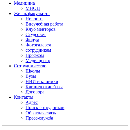
Медицина
МНОЦ
Жизнь факультета
Новости
Внеучебная работа
Клуб менторов
Студсовет
Форум
Фотогалерея
сотрудникам
Профком
Медиацентр
Сотрудничество
Школы
Вузы
НИИ и клиники
Клинические базы
Договора
Контакты
Адрес
Поиск сотрудников
Обратная связь
Пресс-служба