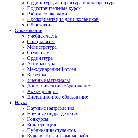
Ординатура, аспирантура и докторантура
Подготовительные курсы
Работа со школами
Профориентация для школьников
Общежитие
Образование
Учебная часть
Специалитет
Магистратура
Студентам
Ординатура
Аспирантура
Международный отдел
Кафедры
Учебные материалы
Дополнительное образование
Аккредитация
Дистанционное образование
Наука
Научные направления
Научные подразделения
Конкурсы
Конференции
Публикации студентов
Курсовые и дипломные работы