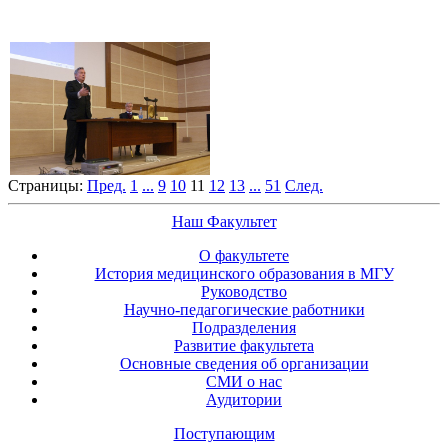
Страницы:
Пред.
1
...
9
10
11
12
13
...
51
След.
Наш Факультет
О факультете
История медицинского образования в МГУ
Руководство
Научно-педагогические работники
Подразделения
Развитие факультета
Основные сведения об организации
СМИ о нас
Аудитории
Поступающим