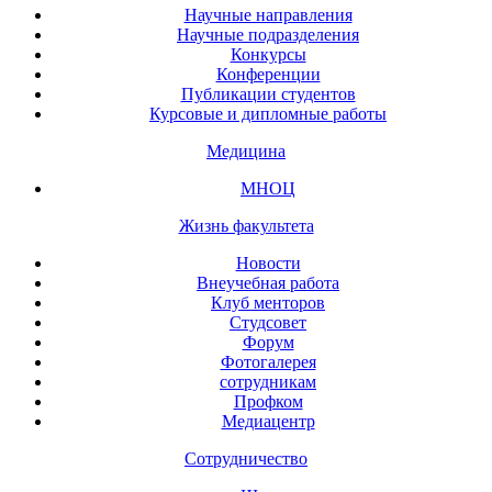
Научные направления
Научные подразделения
Конкурсы
Конференции
Публикации студентов
Курсовые и дипломные работы
Медицина
МНОЦ
Жизнь факультета
Новости
Внеучебная работа
Клуб менторов
Студсовет
Форум
Фотогалерея
сотрудникам
Профком
Медиацентр
Сотрудничество