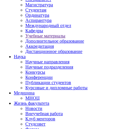
Магистратура
Студентам
Ординатура
Аспирантура
Международный отдел
Кафедры
Учебные материалы
Дополнительное образование
Аккредитация
Дистанционное образование
Наука
Научные направления
Научные подразделения
Конкурсы
Конференции
Публикации студентов
Курсовые и дипломные работы
Медицина
МНОЦ
Жизнь факультета
Новости
Внеучебная работа
Клуб менторов
Студсовет