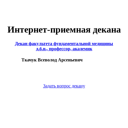
Интернет-приемная декана
Декан факультета фундаментальной медицины
д.б.н., профессор, академик
Ткачук Всеволод Арсеньевич
Задать вопрос декану