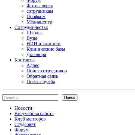
Форум
Фотогалерея
сотрудникам
Профком
Медиацентр
Сотрудничество
Школы
Вузы
НИИ и клиники
Клинические базы
Договора
Контакты
Адрес
Поиск сотрудников
Обратная связь
Пресс-служба
Новости
Внеучебная работа
Клуб менторов
Студсовет
Форум